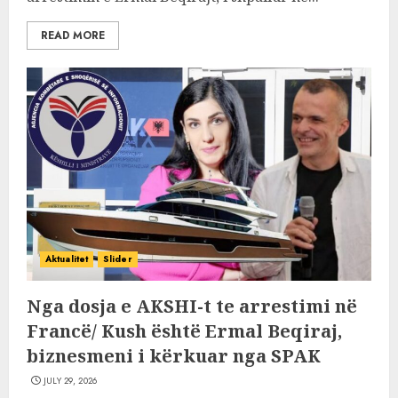
READ MORE
Aktualitet
Slider
Nga dosja e AKSHI-t te arrestimi në
Francë/ Kush është Ermal Beqiraj,
biznesmeni i kërkuar nga SPAK
JULY 29, 2026