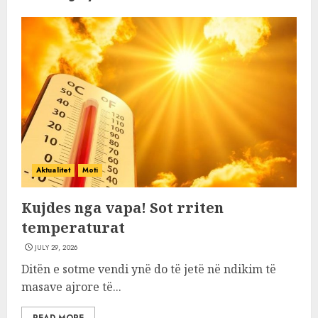
Aktualitet
Moti
Kujdes nga vapa! Sot rriten
temperaturat
JULY 29, 2026
Ditën e sotme vendi ynë do të jetë në ndikim të
masave ajrore të...