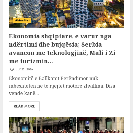
Aktualitet
Ekonomia shqiptare, e varur nga
ndërtimi dhe bujqësia; Serbia
avancon me teknologjinë, Mali i Zi
me turizmin…
JULY 28, 2026
Ekonomitë e Ballkanit Perëndimor nuk
mbështeten në të njëjtët motorë zhvillimi. Disa
vende kanë...
READ MORE