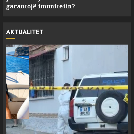
garantojë imunitetin?
AKTUALITET