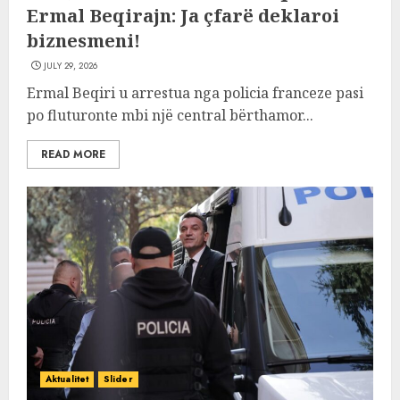
Ermal Beqirajn: Ja çfarë deklaroi
biznesmeni!
JULY 29, 2026
Ermal Beqiri u arrestua nga policia franceze pasi
po fluturonte mbi një central bërthamor...
READ MORE
Aktualitet
Slider