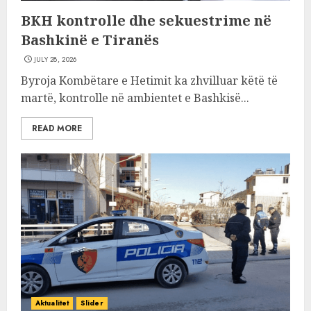
BKH kontrolle dhe sekuestrime në
Bashkinë e Tiranës
JULY 28, 2026
Byroja Kombëtare e Hetimit ka zhvilluar këtë të
martë, kontrolle në ambientet e Bashkisë...
READ MORE
Aktualitet
Slider