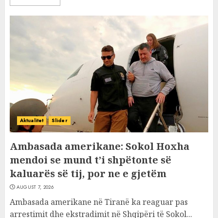
Aktualitet
Slider
Ambasada amerikane: Sokol Hoxha
mendoi se mund t’i shpëtonte së
kaluarës së tij, por ne e gjetëm
AUGUST 7, 2026
Ambasada amerikane në Tiranë ka reaguar pas
arrestimit dhe ekstradimit në Shqipëri të Sokol...