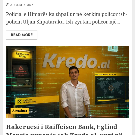
AUGUST 7, 2026
Policia e Himarës ka shpallur në kërkim policor ish-
policin Uljan Shpataraku. Ish-zyrtari policor një...
READ MORE
Aktualitet
Hakeruesi i Raiffeisen Bank, Eglind