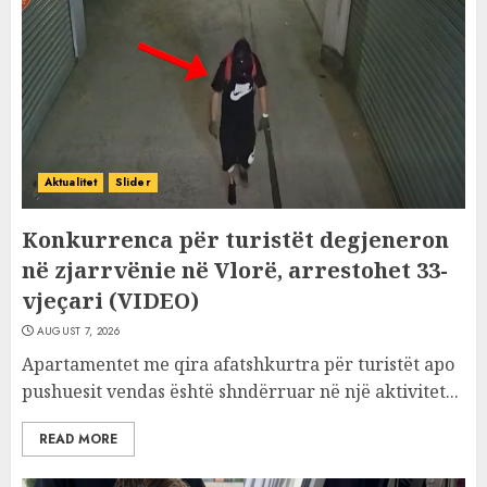
Aktualitet
Slider
Konkurrenca për turistët degjeneron
në zjarrvënie në Vlorë, arrestohet 33-
vjeçari (VIDEO)
AUGUST 7, 2026
Apartamentet me qira afatshkurtra për turistët apo
pushuesit vendas është shndërruar në një aktivitet...
READ MORE