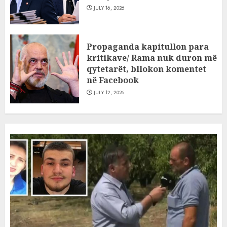
JULY 16, 2026
Propaganda kapitullon para
kritikave/ Rama nuk duron më
qytetarët, bllokon komentet
në Facebook
JULY 12, 2026