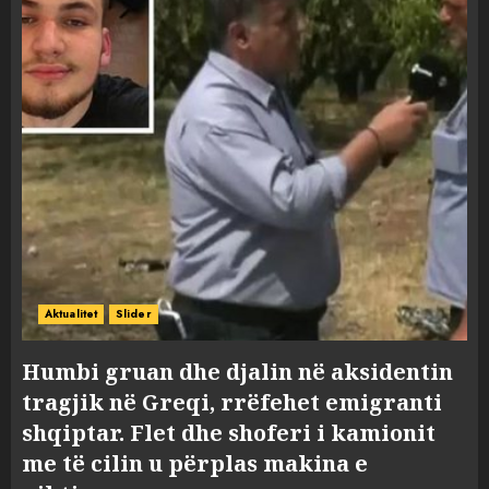
Aktualitet
Slider
Humbi gruan dhe djalin në aksidentin
tragjik në Greqi, rrëfehet emigranti
shqiptar. Flet dhe shoferi i kamionit
me të cilin u përplas makina e