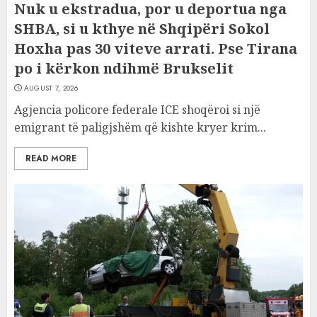
Nuk u ekstradua, por u deportua nga
SHBA, si u kthye në Shqipëri Sokol
Hoxha pas 30 viteve arrati. Pse Tirana
po i kërkon ndihmë Brukselit
AUGUST 7, 2026
Agjencia policore federale ICE shoqëroi si një
emigrant të paligjshëm që kishte kryer krim...
READ MORE