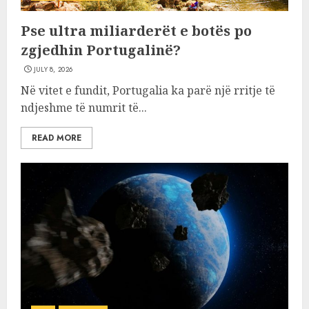
Pse ultra miliarderët e botës po
zgjedhin Portugalinë?
JULY 8, 2026
Në vitet e fundit, Portugalia ka parë një rritje të
ndjeshme të numrit të...
READ MORE