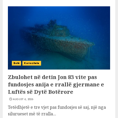
Botë
Kuriozitete
Zbulohet në detin Jon 83 vite pas
fundosjes anija e rrallë gjermane e
Luftës së Dytë Botërore
AUGUST 6, 2026
Tetëdhjetë e tre vjet pas fundosjes së saj, një nga
silurueset më të rralla...