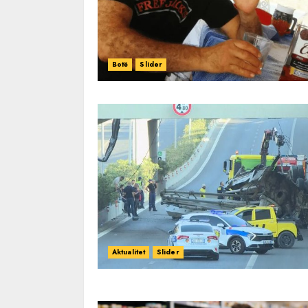
Botë
Slider
Aktualitet
Slider