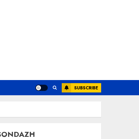
SUBSCRIBE
SONDAZH