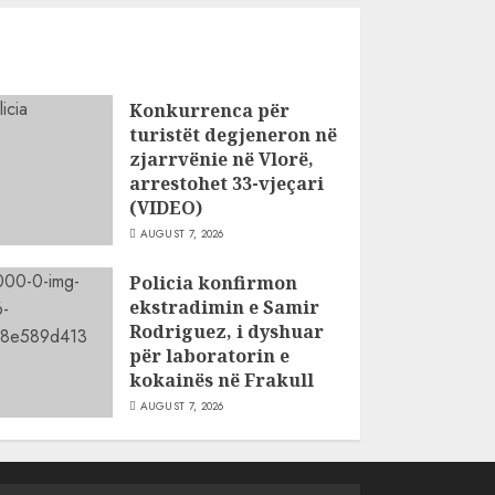
Konkurrenca për
turistët degjeneron në
zjarrvënie në Vlorë,
arrestohet 33-vjeçari
(VIDEO)
AUGUST 7, 2026
Policia konfirmon
ekstradimin e Samir
Rodriguez, i dyshuar
për laboratorin e
kokainës në Frakull
AUGUST 7, 2026