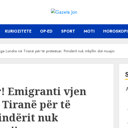
KURIOZITETE
OP-ED
SPORT
MOTI
HOROSKOPI
nga Londra në Tiranë për të protestuar: Prindërit nuk mbyllin dot muajin
r! Emigranti vjen
Tiranë për të
indërit nuk