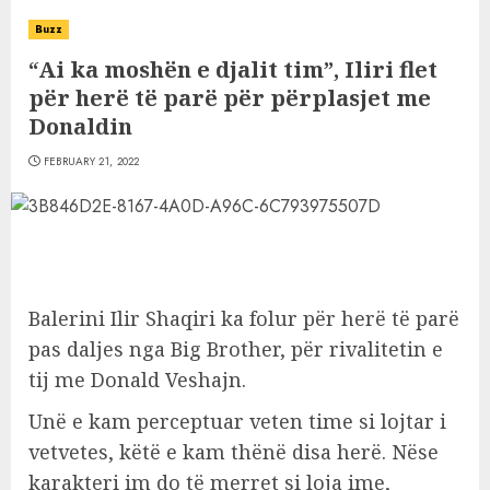
Buzz
“Ai ka moshën e djalit tim”, Iliri flet
për herë të parë për përplasjet me
Donaldin
FEBRUARY 21, 2022
Balerini Ilir Shaqiri ka folur për herë të parë
pas daljes nga Big Brother, për rivalitetin e
tij me Donald Veshajn.
Unë e kam perceptuar veten time si lojtar i
vetvetes, këtë e kam thënë disa herë. Nëse
karakteri im do të merret si loja ime,