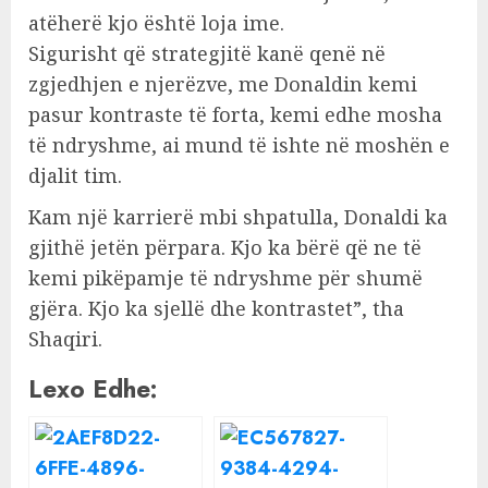
atëherë kjo është loja ime.
Sigurisht që strategjitë kanë qenë në
zgjedhjen e njerëzve, me Donaldin kemi
pasur kontraste të forta, kemi edhe mosha
të ndryshme, ai mund të ishte në moshën e
djalit tim.
Kam një karrierë mbi shpatulla, Donaldi ka
gjithë jetën përpara. Kjo ka bërë që ne të
kemi pikëpamje të ndryshme për shumë
gjëra. Kjo ka sjellë dhe kontrastet”, tha
Shaqiri.
Lexo Edhe: