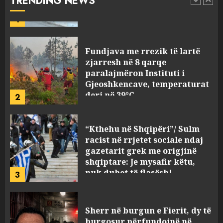
TRENDING NEWS
1
AUGUST 8, 2026
Fundjava me rrezik të lartë
zjarresh në 8 qarqe
paralajmëron Instituti i
Gjeoshkencave, temperaturat
deri në 39°C
2
AUGUST 8, 2026
“Kthehu në Shqipëri”/ Sulm
racist në rrjetet sociale ndaj
gazetarit grek me origjinë
shqiptare: Je mysafir këtu,
nuk duhet të flasësh!
3
AUGUST 8, 2026
Sherr në burgun e Fierit, dy të
burgosur përfundojnë në
spital! (Emrat)