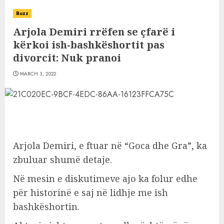
Buzz
Arjola Demiri rrëfen se çfarë i
kërkoi ish-bashkëshortit pas
divorcit: Nuk pranoi
MARCH 3, 2022
Arjola Demiri, e ftuar në “Goca dhe Gra”, ka
zbuluar shumë detaje.
Në mesin e diskutimeve ajo ka folur edhe
për historinë e saj në lidhje me ish
bashkëshortin.