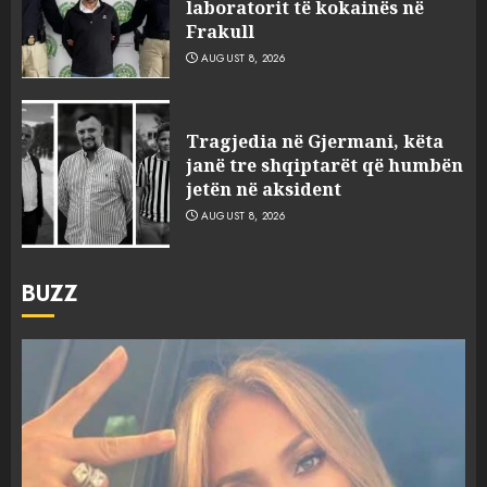
laboratorit të kokainës në
Frakull
AUGUST 8, 2026
Tragjedia në Gjermani, këta
janë tre shqiptarët që humbën
jetën në aksident
AUGUST 8, 2026
BUZZ