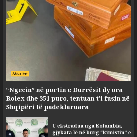
Aktualitet
“Ngecin” në portin e Durrësit dy ora
Rolex dhe 351 puro, tentuan t’i fusin në
Shqipëri të padeklaruara
U ekstradua nga Kolumbia,
gjykata lë në burg “kimistin” e