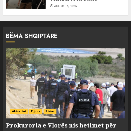
AUGUST 6, 2026
BËMA SHQIPTARE
Aktualitet
E jona
Slider
Prokuroria e Vlorës nis hetimet për