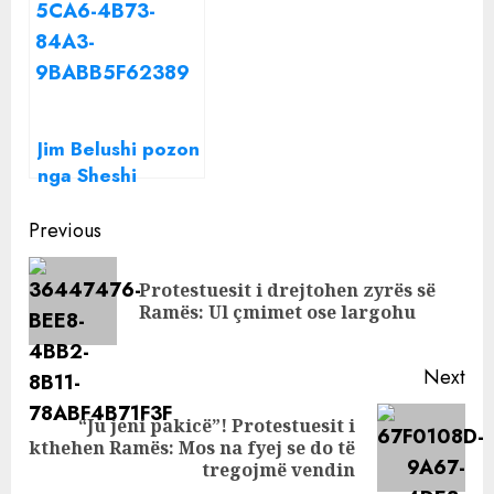
sheshin
protesta, Berisha
“Skënderbej”
dhe Meta krah
njëri-tjetrit
Jim Belushi pozon
nga Sheshi
Skënderbej: E
Continue
dua këtë vend
Previous
Reading
Protestuesit i drejtohen zyrës së
Pre
Ramës: Ul çmimet ose largohu
pos
Next
“Ju jeni pakicë”! Protestuesit i
Next
kthehen Ramës: Mos na fyej se do të
post:
tregojmë vendin