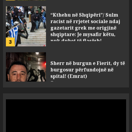
“Kthehu në Shqipëri”/ Sulm
racist në rrjetet sociale ndaj
gazetarit grek me origjinë
shqiptare: Je mysafir këtu,
nuk duhet të flasësh!
3
AUGUST 8, 2026
Sherr në burgun e Fierit, dy të
burgosur përfundojnë në
spital! (Emrat)
AUGUST 8, 2026
4
Tentoi të vriste me armë
zjarri një 38-vjeçar/ Kapet në
flagrancë autori i dyshuar në
Kavajë! (Emrat)
5
AUGUST 8, 2026