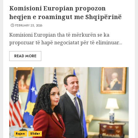
Komisioni Europian propozon
heqjen e roamingut me Shqipërinë
FEBRUARY 25, 2026
Komisioni Europian tha të mërkurën se ka
propozuar të hapë negociatat për të eliminuar...
READ MORE
Rajon
Slider