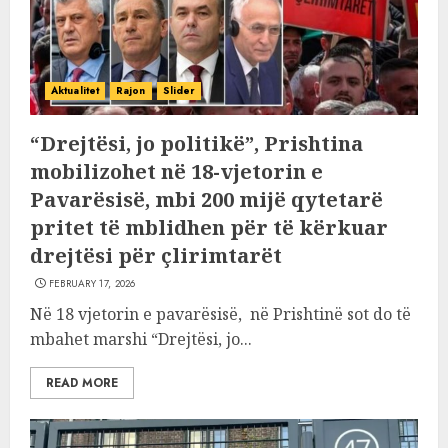
Aktualitet
Rajon
Slider
“Drejtësi, jo politikë”, Prishtina
mobilizohet në 18-vjetorin e
Pavarësisë, mbi 200 mijë qytetarë
pritet të mblidhen për të kërkuar
drejtësi për çlirimtarët
FEBRUARY 17, 2026
Në 18 vjetorin e pavarësisë, në Prishtinë sot do të
mbahet marshi “Drejtësi, jo...
READ MORE