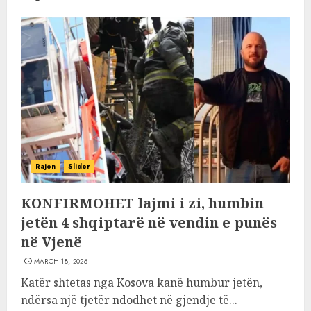
Rajon
Slider
KONFIRMOHET lajmi i zi, humbin
jetën 4 shqiptarë në vendin e punës
në Vjenë
MARCH 18, 2026
Katër shtetas nga Kosova kanë humbur jetën,
ndërsa një tjetër ndodhet në gjendje të...