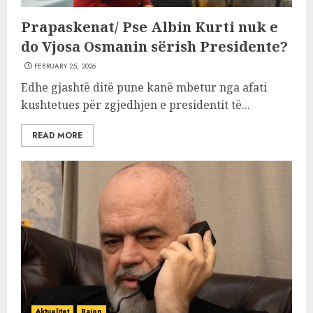
Prapaskenat/ Pse Albin Kurti nuk e
do Vjosa Osmanin sërish Presidente?
FEBRUARY 25, 2026
Edhe gjashtë ditë pune kanë mbetur nga afati
kushtetues për zgjedhjen e presidentit të...
READ MORE
Aktualitet
Rajon