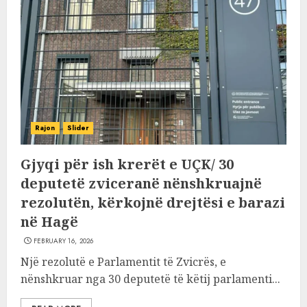
Rajon
Slider
Gjyqi për ish krerët e UÇK/ 30
deputetë zviceranë nënshkruajnë
rezolutën, kërkojnë drejtësi e barazi
në Hagë
FEBRUARY 16, 2026
Një rezolutë e Parlamentit të Zvicrës, e
nënshkruar nga 30 deputetë të këtij parlamenti...