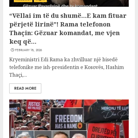
“Vëllai im të du shumë…E kam fituar
përjetë lirinë”! Rama telefonon
Thaçin: Gëzuar komandat, me vjen
keq që…
FEBRUARY 18, 2026
Kryeministri Edi Rama ka zhvilluar një bisedë
telefonike me ish-presidentin e Kosovës, Hashim
Thaçi,...
READ MORE