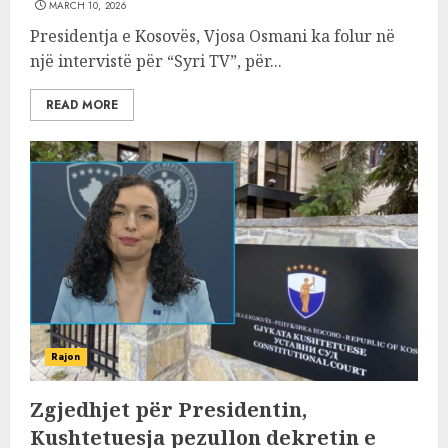
MARCH 10, 2026
Presidentja e Kosovës, Vjosa Osmani ka folur në
një intervistë për “Syri TV”, për...
READ MORE
Rajon
Zgjedhjet për Presidentin,
Kushtetuesja pezullon dekretin e