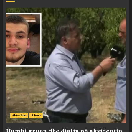
Aktualitet
Slider
Humbi gruan dhe djalin në aksidentin