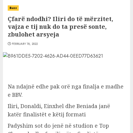
Buzz
Çfarë ndodhi? Iliri do të mërzitet,
vajza e tij nuk do ta presë sonte,
zbulohet arsyeja
FEBRUARY 18, 2022
Na ndajnë edhe pak orë nga finalja e madhe
e BBV.
Iliri, Donaldi, Einxhel dhe Beniada janë
katër finalistët e këtij formati
Padyshim sot do jenë në studion e Top