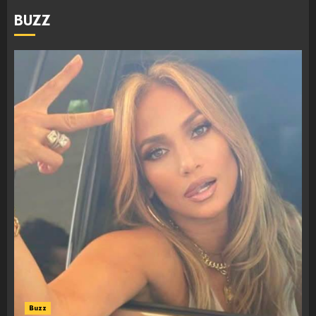
BUZZ
Buzz