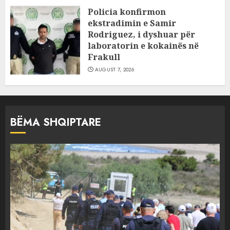
Policia konfirmon
ekstradimin e Samir
Rodriguez, i dyshuar për
laboratorin e kokainës në
Frakull
AUGUST 7, 2026
BËMA SHQIPTARE