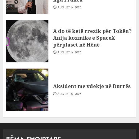
AUGUST 6, 2026
A do të ketë rrezik për Tokën?
Anija kozmike e SpaceX
përplaset në Hënë
AUGUST 6, 2026
Aksident me vdekje në Durrës
AUGUST 6, 2026