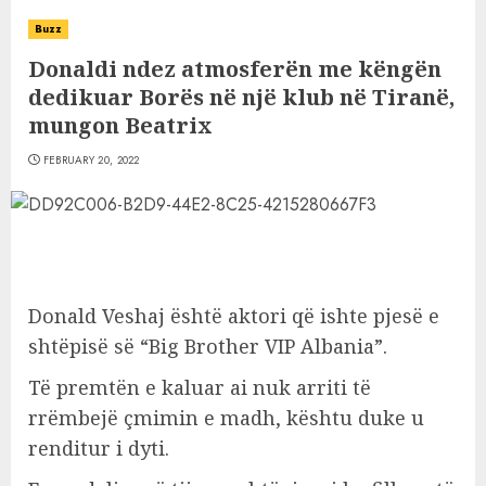
Buzz
Donaldi ndez atmosferën me këngën
dedikuar Borës në një klub në Tiranë,
mungon Beatrix
FEBRUARY 20, 2022
Donald Veshaj është aktori që ishte pjesë e
shtëpisë së “Big Brother VIP Albania”.
Të premtën e kaluar ai nuk arriti të
rrëmbejë çmimin e madh, kështu duke u
renditur i dyti.