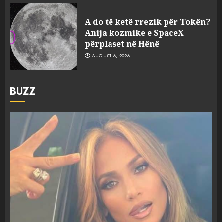
A do të ketë rrezik për Tokën?
Anija kozmike e SpaceX
përplaset në Hënë
AUGUST 6, 2026
BUZZ