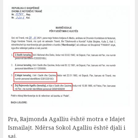
Pra, Rajmonda Agalliu është motra e Idajet
Ismailajt. Ndërsa Sokol Agalliu është djali i
saj.