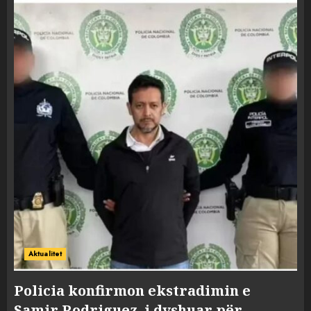
Aktualitet
Policia konfirmon ekstradimin e
Samir Rodriguez, i dyshuar për