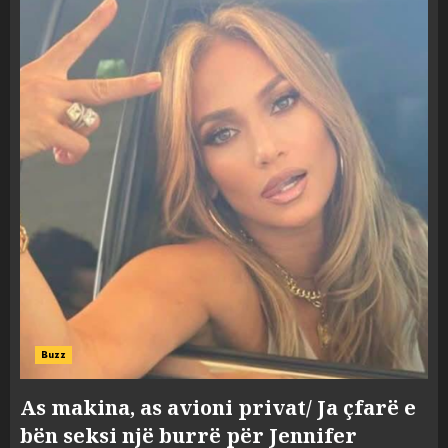
Buzz
As makina, as avioni privat/ Ja çfarë e
bën seksi një burrë për Jennifer