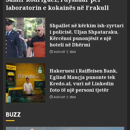
laboratorin e kokainës në Frakull
Shpallet në kërkim ish-zyrtari
i policisë, Uljan Shpataraku.
Kërcënoi punonjësit e një
hoteli në Dhërmi
AUGUST 7, 2026
Hakeruesi i Raiffeisen Bank,
Eglind Mançja punonte tek
Kredo.al, vuri në Linkedin
foto të një personi tjetër
AUGUST 7, 2026
BUZZ