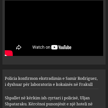
ekstradimin e Samir
Rodriguez, i dyshuar për
laboratorin e kokainës në
Frakull
1
AUGUST 7, 2026
Shpallet në kërkim ish-zyrtari
i policisë, Uljan Shpataraku.
Kërcënoi punonjësit e një
hoteli në Dhërmi
2
AUGUST 7, 2026
Hakeruesi i Raiffeisen Bank,
Policia konfirmon ekstradimin e Samir Rodriguez,
Eglind Mançja punonte tek
Kredo.al, vuri në Linkedin
i dyshuar për laboratorin e kokainës në Frakull
foto të një personi tjetër
3
AUGUST 7, 2026
Shpallet në kërkim ish-zyrtari i policisë, Uljan
Shpataraku. Kërcënoi punonjësit e një hoteli në