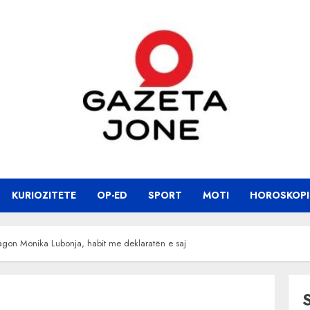
KURIOZITETE
OP-ED
SPORT
MOTI
HOROSKOPI
, reagon Monika Lubonja, habit me deklaratën e saj