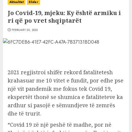
Aktualitet
Slider
Jo Covid-19, mjeku: Ky është armiku i
ri që po vret shqiptarët
FEBRUARY 20, 2022
2021 regjistroi shifër rekord fatalitetesh
krahasuar me 10 vitet e fundit, por edhe pse
një vit pandemik me fokus tek Covid 19,
ekspertët thonë se shumica e fataliteteve ka
ardhur si pasojë e sëmundjeve të zemrës
dhe të trurit.
“Covid 19 zë një peshë të madhe, por në