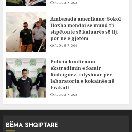
AUGUST 7, 2026
Ambasada amerikane: Sokol
Hoxha mendoi se mund t’i
shpëtonte së kaluarës së tij,
por ne e gjetëm
AUGUST 7, 2026
Policia konfirmon
ekstradimin e Samir
Rodriguez, i dyshuar për
laboratorin e kokainës në
Frakull
AUGUST 7, 2026
BËMA SHQIPTARE