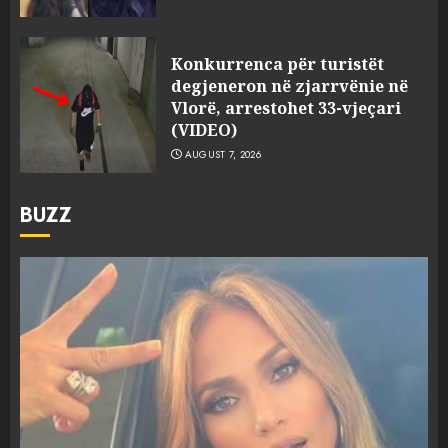
Konkurrenca për turistët
degjeneron në zjarrvënie në
Vlorë, arrestohet 33-vjeçari
(VIDEO)
AUGUST 7, 2026
BUZZ