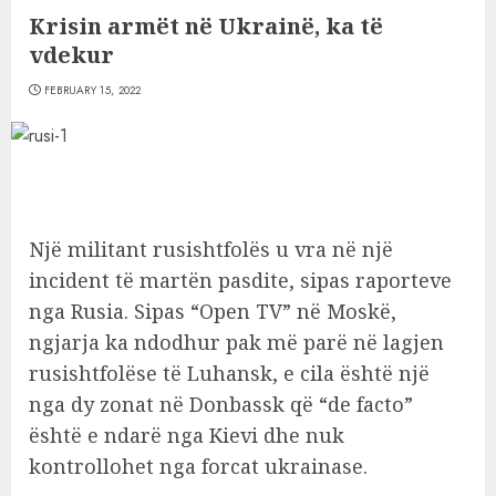
Krisin armët në Ukrainë, ka të
vdekur
FEBRUARY 15, 2022
Një militant rusishtfolës u vra në një
incident të martën pasdite, sipas raporteve
nga Rusia. Sipas “Open TV” në Moskë,
ngjarja ka ndodhur pak më parë në lagjen
rusishtfolëse të Luhansk, e cila është një
nga dy zonat në Donbassk që “de facto”
është e ndarë nga Kievi dhe nuk
kontrollohet nga forcat ukrainase.