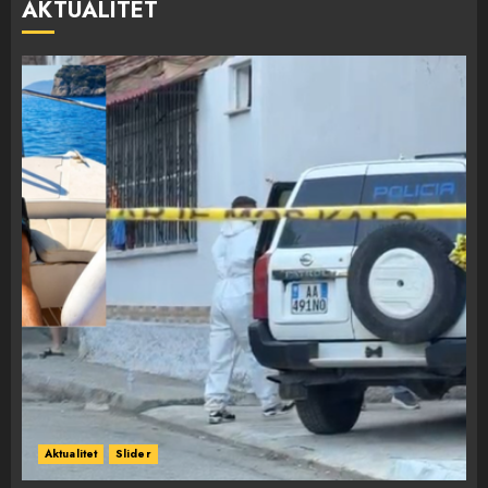
AKTUALITET
Aktualitet
Slider