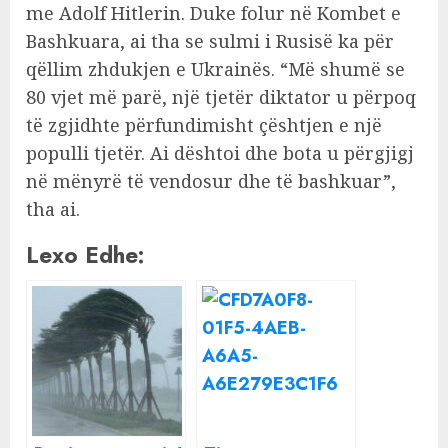
me Adolf Hitlerin. Duke folur në Kombet e
Bashkuara, ai tha se sulmi i Rusisë ka për
qëllim zhdukjen e Ukrainës. “Më shumë se
80 vjet më parë, një tjetër diktator u përpoq
të zgjidhte përfundimisht çështjen e një
populli tjetër. Ai dështoi dhe bota u përgjigj
në mënyrë të vendosur dhe të bashkuar”,
tha ai.
Lexo Edhe: