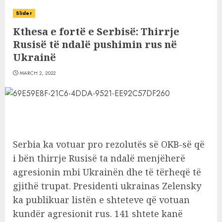
Slider
Kthesa e fortë e Serbisë: Thirrje
Rusisë të ndalë pushimin rus në
Ukrainë
MARCH 2, 2022
Serbia ka votuar pro rezolutës së OKB-së që
i bën thirrje Rusisë ta ndalë menjëherë
agresionin mbi Ukrainën dhe të tërheqë të
gjithë trupat. Presidenti ukrainas Zelensky
ka publikuar listën e shteteve që votuan
kundër agresionit rus. 141 shtete kanë