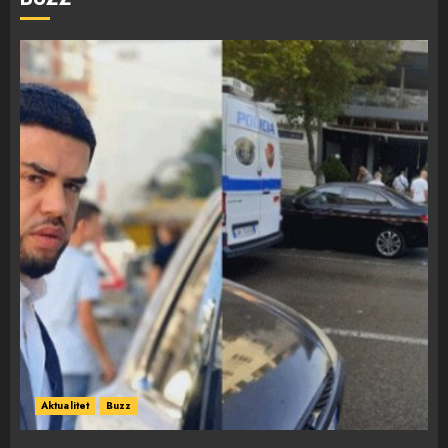
Aktualitet
Buzz