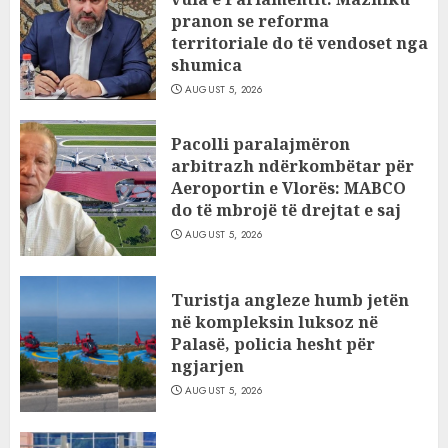
pranon se reforma
territoriale do të vendoset nga
shumica
AUGUST 5, 2026
Pacolli paralajmëron
arbitrazh ndërkombëtar për
Aeroportin e Vlorës: MABCO
do të mbrojë të drejtat e saj
AUGUST 5, 2026
Turistja angleze humb jetën
në kompleksin luksoz në
Palasë, policia hesht për
ngjarjen
AUGUST 5, 2026