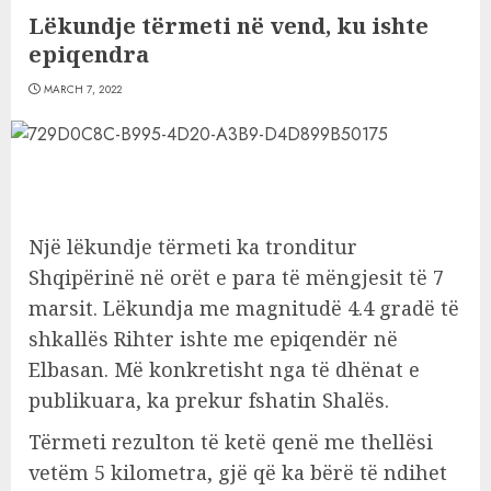
Lëkundje tërmeti në vend, ku ishte
epiqendra
MARCH 7, 2022
Një lëkundje tërmeti ka tronditur
Shqipërinë në orët e para të mëngjesit të 7
marsit. Lëkundja me magnitudë 4.4 gradë të
shkallës Rihter ishte me epiqendër në
Elbasan. Më konkretisht nga të dhënat e
publikuara, ka prekur fshatin Shalës.
Tërmeti rezulton të ketë qenë me thellësi
vetëm 5 kilometra, gjë që ka bërë të ndihet