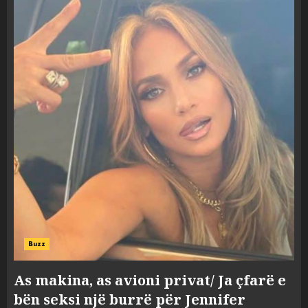
Buzz
As makina, as avioni privat/ Ja çfarë e
bën seksi një burrë për Jennifer