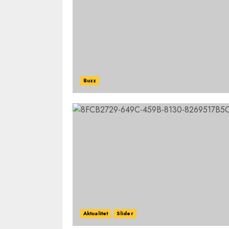
Buzz
Aktualitet
Slider