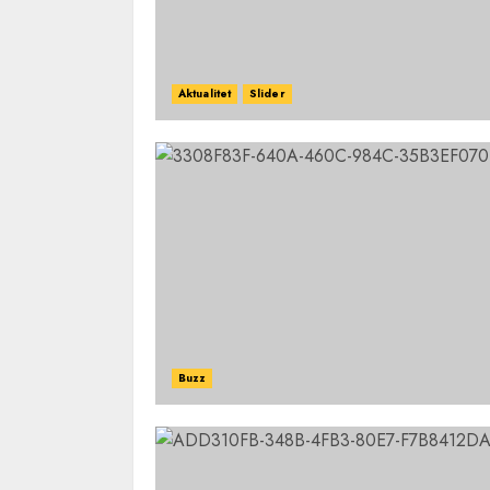
Aktualitet
Slider
Buzz