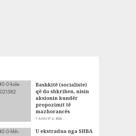
Bashkitë (socialiste)
që do shkrihen, nisin
aksionin kundër
propozimit të
mazhorancës
AUGUST 6, 2026
U ekstradua nga SHBA