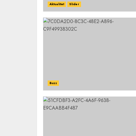
Aktualitet
Slider
Buzz