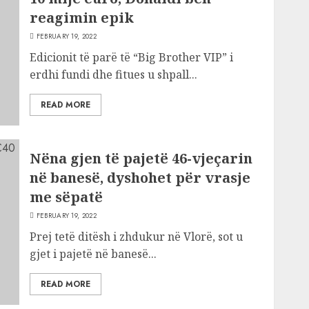
reagimin epik
FEBRUARY 19, 2022
Edicionit të parë të “Big Brother VIP” i
erdhi fundi dhe fitues u shpall...
READ MORE
Nëna gjen të pajetë 46-vjeçarin
në banesë, dyshohet për vrasje
me sëpatë
FEBRUARY 19, 2022
Prej tetë ditësh i zhdukur në Vlorë, sot u
gjet i pajetë në banesë...
READ MORE