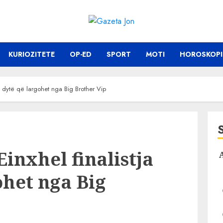
KURIOZITETE
OP-ED
SPORT
MOTI
HOROSKOPI
 e dytë që largohet nga Big Brother Vip
Einxhel finalistja
ohet nga Big