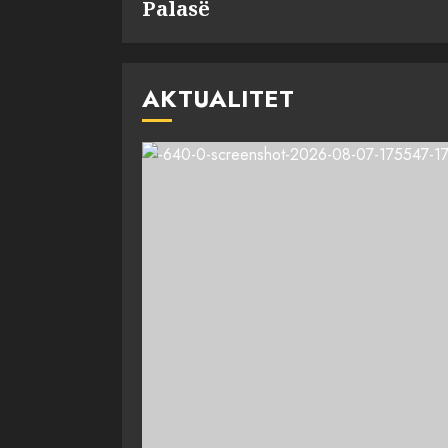
Palasë
AKTUALITET