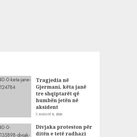
Tragjedia në
Gjermani, këta janë
tre shqiptarët që
humbën jetën në
aksident
AUGUST 8, 2026
Divjaka proteston për
ditën e tetë radhazi