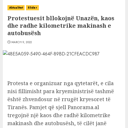
Aktualitet
Slider
Protestuesit bllokojnë Unazën, kaos
dhe radhe kilometrike makinash e
autobusësh
MARCH 9, 2022
Protesta e organizuar nga qytetarët, e cila
nisi fillimisht para kryeministrisë tashmë
është zhvendosur në rrugët kryesoret të
Tiranës. Pamjet që sjell Panorama.al
tregojnë një kaos dhe radhë kilometrike
makinash dhe autobusësh, të cilët janë