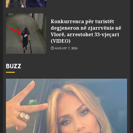
Konkurrenca për turistët
degjeneron në zjarrvënie në
Vlorë, arrestohet 33-vjeçari
(VIDEO)
AUGUST 7, 2026
BUZZ