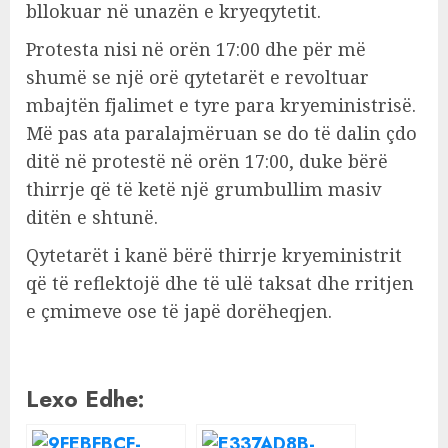
bllokuar në unazën e kryeqytetit.
Protesta nisi në orën 17:00 dhe për më
shumë se një orë qytetarët e revoltuar
mbajtën fjalimet e tyre para kryeministrisë.
Më pas ata paralajmëruan se do të dalin çdo
ditë në protestë në orën 17:00, duke bërë
thirrje që të ketë një grumbullim masiv
ditën e shtunë.
Qytetarët i kanë bërë thirrje kryeministrit
që të reflektojë dhe të ulë taksat dhe rritjen
e çmimeve ose të japë dorëheqjen.
Lexo Edhe: