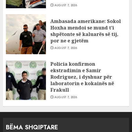
AUGUST 7, 2026
Ambasada amerikane: Sokol
Hoxha mendoi se mund t’i
shpëtonte së kaluarës së tij,
por ne e gjetëm
AUGUST 7, 2026
Policia konfirmon
ekstradimin e Samir
Rodriguez, i dyshuar për
laboratorin e kokainës në
Frakull
AUGUST 7, 2026
BËMA SHQIPTARE