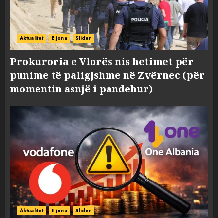
Aktualitet
E jona
Slider
Prokuroria e Vlorës nis hetimet për
punime të paligjshme në Zvërnec (për
momentin asnjë i pandehur)
Aktualitet
E jona
Slider