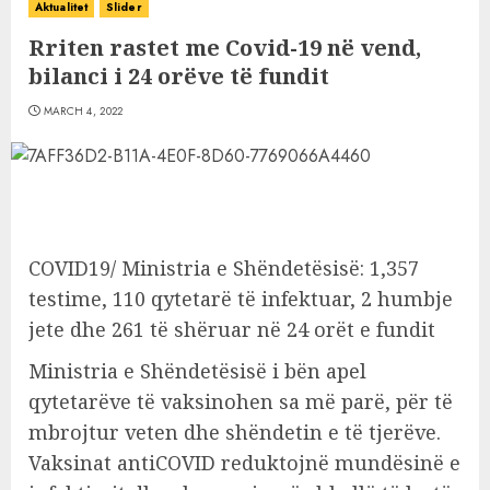
Aktualitet
Slider
Rriten rastet me Covid-19 në vend,
bilanci i 24 orëve të fundit
MARCH 4, 2022
COVID19/ Ministria e Shëndetësisë: 1,357
testime, 110 qytetarë të infektuar, 2 humbje
jete dhe 261 të shëruar në 24 orët e fundit
Ministria e Shëndetësisë i bën apel
qytetarëve të vaksinohen sa më parë, për të
mbrojtur veten dhe shëndetin e të tjerëve.
Vaksinat antiCOVID reduktojnë mundësinë e