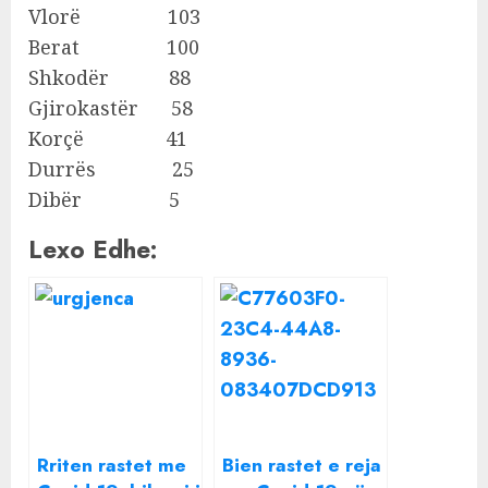
Vlorë 103
Berat 100
Shkodër 88
Gjirokastër 58
Korçë 41
Durrës 25
Dibër 5
Lexo Edhe:
Rriten rastet me
Bien rastet e reja