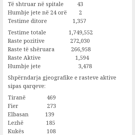
Të shtruar në spitale 43
Humbje jete në 24 orë 2
Testime ditore 1,357
Testime totale 1,749,552
Raste pozitive 272,030
Raste të shëruara 266,958
Raste Aktive 1,594
Humbje jete 3,478
Shpërndarja gjeografike e rasteve aktive
sipas qarqeve:
Tiranë 469
Fier 273
Elbasan 139
Lezhë 185
Kukës 108