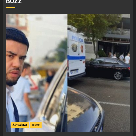
BUZZ
Aktualitet
Buzz