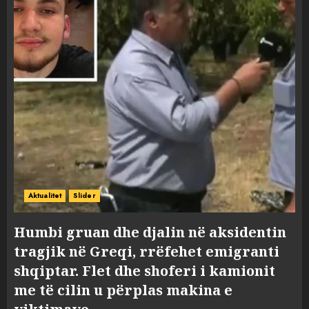
Aktualitet
Slider
Humbi gruan dhe djalin në aksidentin
tragjik në Greqi, rrëfehet emigranti
shqiptar. Flet dhe shoferi i kamionit
me të cilin u përplas makina e