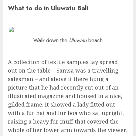
What to do in Uluwatu Bali
Walk down the
Uluwatu
beach
A collection of textile samples lay spread
out on the table – Samsa was a travelling
salesman – and above it there hung a
picture that he had recently cut out of an
illustrated magazine and housed in a nice,
gilded frame. It showed a lady fitted out
with a fur hat and fur boa who sat upright,
raising a heavy fur muff that covered the
whole of her lower arm towards the viewer.