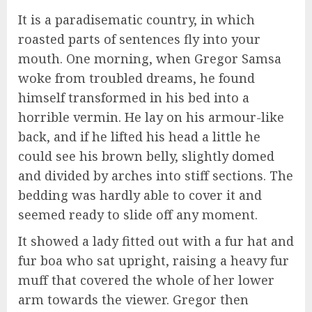
It is a paradisematic country, in which
roasted parts of sentences fly into your
mouth. One morning, when Gregor Samsa
woke from troubled dreams, he found
himself transformed in his bed into a
horrible vermin. He lay on his armour-like
back, and if he lifted his head a little he
could see his brown belly, slightly domed
and divided by arches into stiff sections. The
bedding was hardly able to cover it and
seemed ready to slide off any moment.
It showed a lady fitted out with a fur hat and
fur boa who sat upright, raising a heavy fur
muff that covered the whole of her lower
arm towards the viewer. Gregor then