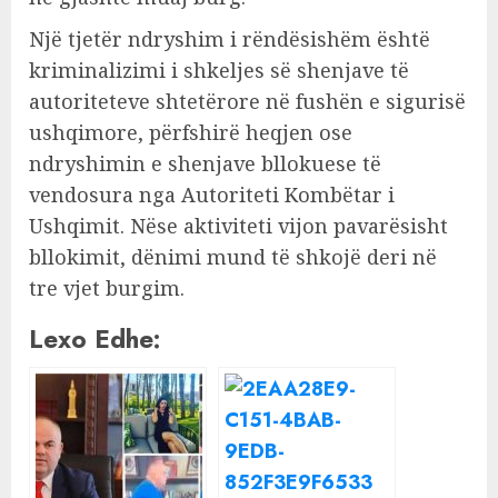
Një tjetër ndryshim i rëndësishëm është
kriminalizimi i shkeljes së shenjave të
autoriteteve shtetërore në fushën e sigurisë
ushqimore, përfshirë heqjen ose
ndryshimin e shenjave bllokuese të
vendosura nga Autoriteti Kombëtar i
Ushqimit. Nëse aktiviteti vijon pavarësisht
bllokimit, dënimi mund të shkojë deri në
tre vjet burgim.
Lexo Edhe: