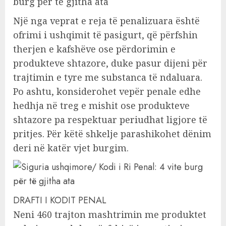
Një nga veprat e reja të penalizuara është
ofrimi i ushqimit të pasigurt, që përfshin
therjen e kafshëve ose përdorimin e
produkteve shtazore, duke pasur dijeni për
trajtimin e tyre me substanca të ndaluara.
Po ashtu, konsiderohet vepër penale edhe
hedhja në treg e mishit ose produkteve
shtazore pa respektuar periudhat ligjore të
pritjes. Për këtë shkelje parashikohet dënim
deri në katër vjet burgim.
DRAFTI I KODIT PENAL
Neni 460 trajton mashtrimin me produktet