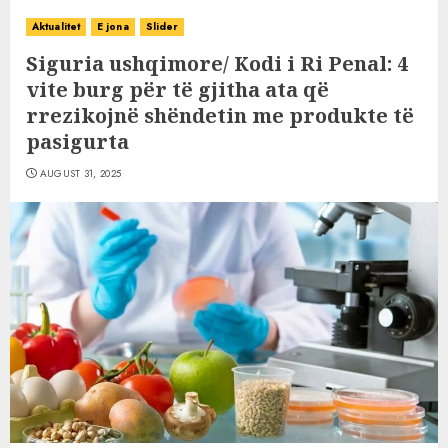
Aktualitet
E jona
Slider
Siguria ushqimore/ Kodi i Ri Penal: 4
vite burg për të gjitha ata që
rrezikojnë shëndetin me produkte të
pasigurta
AUGUST 31, 2025