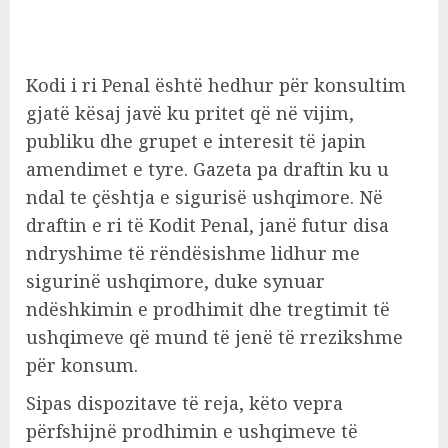
Kodi i ri Penal është hedhur për konsultim
gjatë kësaj javë ku pritet që në vijim,
publiku dhe grupet e interesit të japin
amendimet e tyre. Gazeta pa draftin ku u
ndal te çështja e sigurisë ushqimore. Në
draftin e ri të Kodit Penal, janë futur disa
ndryshime të rëndësishme lidhur me
sigurinë ushqimore, duke synuar
ndëshkimin e prodhimit dhe tregtimit të
ushqimeve që mund të jenë të rrezikshme
për konsum.
Sipas dispozitave të reja, këto vepra
përfshijnë prodhimin e ushqimeve të