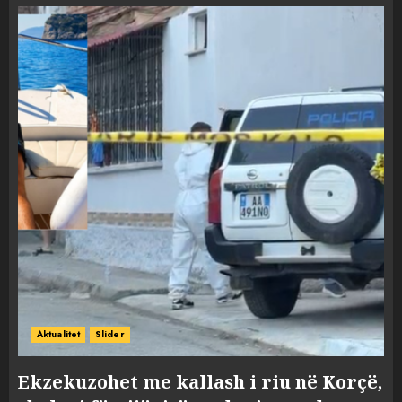
Aktualitet
Slider
Ekzekuzohet me kallash i riu në Korçë,