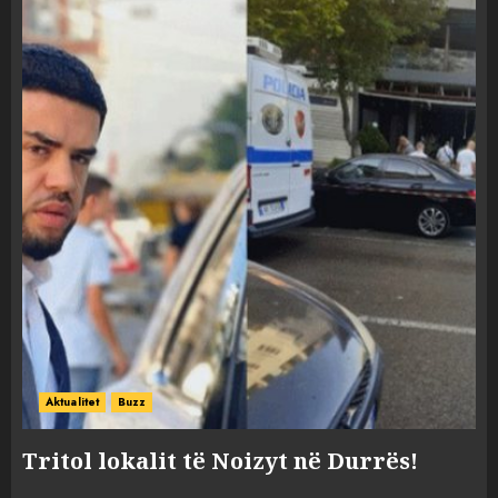
Aktualitet
Buzz
Tritol lokalit të Noizyt në Durrës!