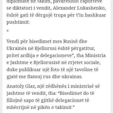
diplomatë në takim, pavarësisht raporteve
se diktatori i vendit, Alexander Lukashenko,
është gati të dërgojë trupa për t’iu bashkuar
pushtimit.
“
Vendi për bisedimet mes Rusisë dhe
Ukrainës në Bjellorusi është përgatitur,
pritet ardhja e delegacioneve”, tha Ministria
e Jashtme e Bjellorusisë në rrjetet sociale,
duke publikuar një foto të një tavoline të
gjatë me flamuj rus dhe ukrainas.
Anatoly Glaz, një zëdhënës i ministrisë së
jashtme të vendit, tha: “Bisedimet do të
fillojnë sapo të gjithë delegacionet të
mbërrijnë në pikën e takimit.”