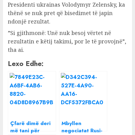
Presidenti ukrainas Volodymyr Zelensky, ka
thënë se nuk pret që bisedimet të japin
ndonjë rezultat.
”Si gjithmonë: Unë nuk besoj vërtet në
rezultatin e këtij takimi, por le të provojnë”,
tha ai.
Lexo Edhe:
Çfarë dimë deri
Mbyllen
më tani për
negociatat Rusi-