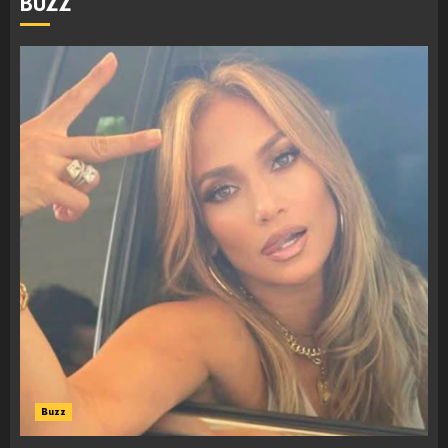
BUZZ
Buzz