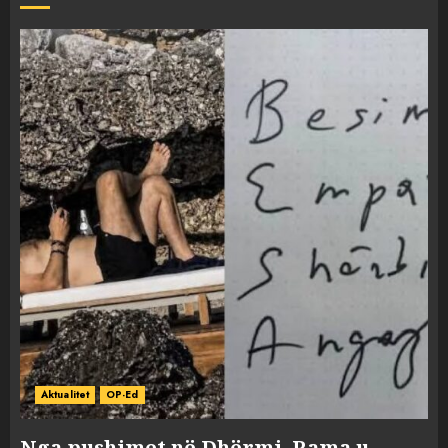
Aktualitet
OP-Ed
Nga pushimet në Dhërmi, Rama u