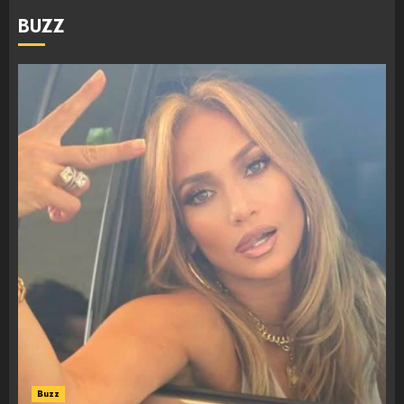
BUZZ
Buzz