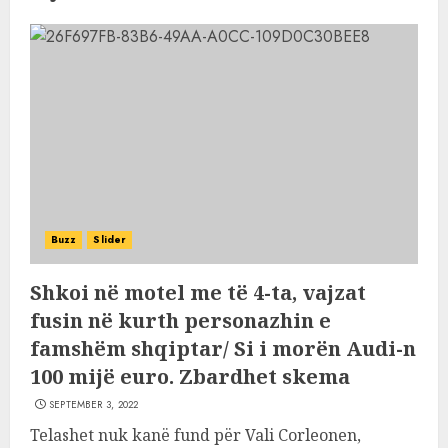
Buzz
Slider
Shkoi në motel me të 4-ta, vajzat
fusin në kurth personazhin e
famshëm shqiptar/ Si i morën Audi-n
100 mijë euro. Zbardhet skema
SEPTEMBER 3, 2022
Telashet nuk kanë fund për Vali Corleonen,