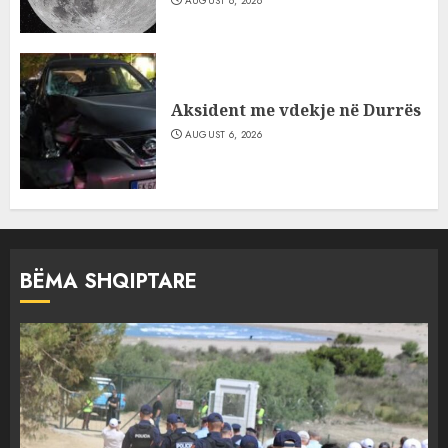
AUGUST 6, 2026
Aksident me vdekje në Durrës
AUGUST 6, 2026
BËMA SHQIPTARE