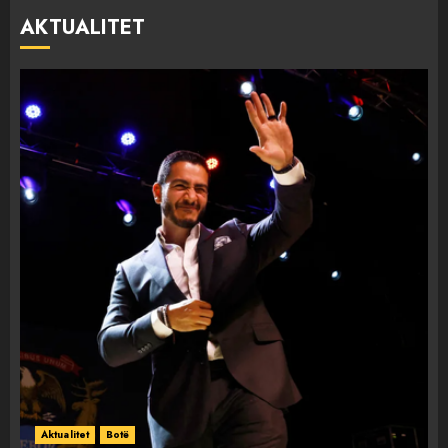
AKTUALITET
Aktualitet
Botë