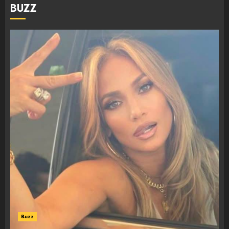
BUZZ
Buzz