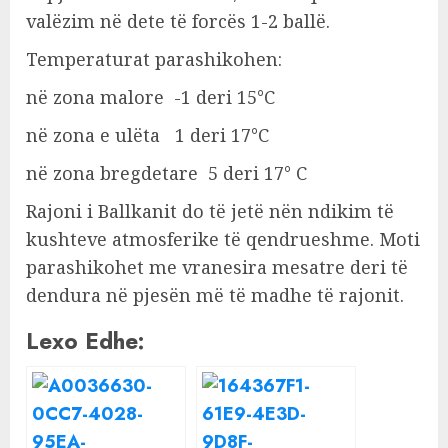
valëzim në dete të forcës 1-2 ballë.
Temperaturat parashikohen:
në zona malore -1 deri 15°C
në zona e ulëta 1 deri 17°C
në zona bregdetare 5 deri 17° C
Rajoni i Ballkanit do të jetë nën ndikim të
kushteve atmosferike të qendrueshme. Moti
parashikohet me vranesira mesatre deri të
dendura në pjesën më të madhe të rajonit.
Lexo Edhe: