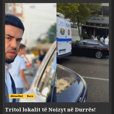
Aktualitet
Buzz
Tritol lokalit të Noizyt në Durrës!