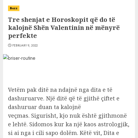
Buzz
Tre shenjat e Horoskopit që do të
kalojnë Shën Valentinin në mënyrë
perfekte
FEBRUARY 9, 2022
Vetëm pak ditë na ndajnë nga dita e të
dashuruarve. Një ditë që të gjithë çiftet e
dashuruar duan ta kalojnë
veçmas. Sigurisht, kjo nuk është gjithmonë
e lehtë. Sidomos kur ka një kaos astrologjik,
si ai nga i cili sapo dolëm. Këtë vit, Dita e