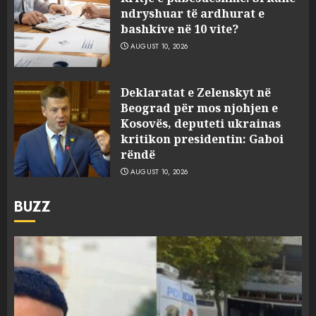
ndryshuar të ardhurat e
bashkive në 10 vite?
AUGUST 10, 2026
Deklaratat e Zelenskyt në
Beograd për mos njohjen e
Kosovës, deputeti ukrainas
kritikon presidentin: Gaboi
rëndë
AUGUST 10, 2026
BUZZ