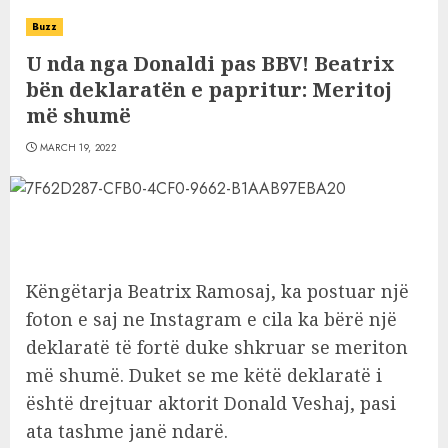
Buzz
U nda nga Donaldi pas BBV! Beatrix
bën deklaratën e papritur: Meritoj
më shumë
MARCH 19, 2022
Këngëtarja Beatrix Ramosaj, ka postuar një
foton e saj ne Instagram e cila ka bërë një
deklaratë të fortë duke shkruar se meriton
më shumë. Duket se me këtë deklaratë i
është drejtuar aktorit Donald Veshaj, pasi
ata tashme janë ndarë.