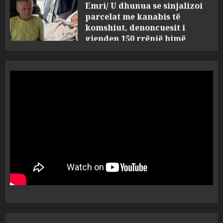
komshiut, denoncuesit i
gjenden 150 rrënjë bimë
narkotike!
4
AUGUST 7, 2026
Ambasada amerikane: Sokol
Hoxha mendoi se mund t’i
shpëtonte së kaluarës së tij,
por ne e gjetëm
5
AUGUST 7, 2026
Humbi gruan dhe djalin në
aksidentin tragjik në Greqi,
rrëfehet emigranti shqiptar.
Flet dhe shoferi i kamionit me
të cilin u përplas makina e
1
viktimave
AUGUST 7, 2026