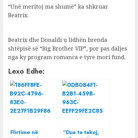
“Unë meritoj ma shumë” ka shkruar
Beatrix.
Beatrix dhe Donaldi u lidhën brenda
shtëpisë së “Big Brother VIP”, por pas daljes
nga ky program romanca e tyre mori fund.
Lexo Edhe:
Flirtime në
“Dua ta takoj,