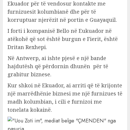
Ekuador për të vendosur kontakte me
furnizuesit kolumbianë dhe për të
korruptuar njerëzit në portin e Guayaquil.
I forti i kompanisë Bello në Eukuador në
atëkohë që sot është burgun e Fierit, është
Dritan Rexhepi.
Në Antwerp, ai ishte pjesë e një bande
hajdutësh që përdornin dhunën për të
grabitur biznese.
Kur shkoi në Ekuador, ai arriti që të krijonte
një marrëdhënie biznesi me një furnizues të
madh kolumbian, i cili e furnizoi me
tonelata kokainë.