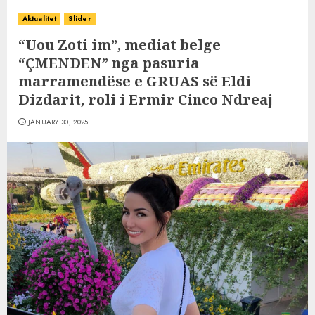
Aktualitet
Slider
“Uou Zoti im”, mediat belge
“ÇMENDEN” nga pasuria
marramendëse e GRUAS së Eldi
Dizdarit, roli i Ermir Cinco Ndreaj
JANUARY 30, 2025