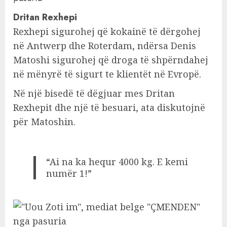
Dritan Rexhepi
Rexhepi sigurohej që kokainë të dërgohej
në Antwerp dhe Roterdam, ndërsa Denis
Matoshi sigurohej që droga të shpërndahej
në mënyrë të sigurt te klientët në Evropë.
Në një bisedë të dëgjuar mes Dritan
Rexhepit dhe një të besuari, ata diskutojnë
për Matoshin.
“Ai na ka hequr 4000 kg. E kemi
numër 1!”