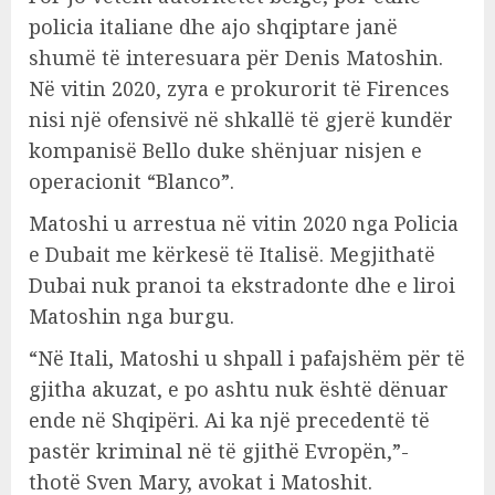
policia italiane dhe ajo shqiptare janë
shumë të interesuara për Denis Matoshin.
Në vitin 2020, zyra e prokurorit të Firences
nisi një ofensivë në shkallë të gjerë kundër
kompanisë Bello duke shënjuar nisjen e
operacionit “Blanco”.
Matoshi u arrestua në vitin 2020 nga Policia
e Dubait me kërkesë të Italisë. Megjithatë
Dubai nuk pranoi ta ekstradonte dhe e liroi
Matoshin nga burgu.
“Në Itali, Matoshi u shpall i pafajshëm për të
gjitha akuzat, e po ashtu nuk është dënuar
ende në Shqipëri. Ai ka një precedentë të
pastër kriminal në të gjithë Evropën,”-
thotë Sven Mary, avokat i Matoshit.