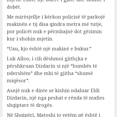
dobët.
Me mirësjellje i kërkon policisë të parkojë
makinën e tij disa qindra metra më tutje,
por policët nuk e përmbajnë dot gëzimin
kur i shohin mjetin.
“Uau, kjo është një makinë e bukur.”
Luk Alloo, i cili dëshmoi gjithçka e
përshkruan Dizdarin si një “humbës të
ndershëm” dhe mbi të gjitha “shumë
miqësor”.
Asnjë nuk e dinte se kishin ndaluar Eldi
Dizdarin, një nga peshat e rënda të mafies
shqiptare të drogës.
Në Shqipëri, Matoshi jo vetëm që është i