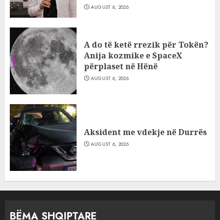
AUGUST 6, 2026
A do të ketë rrezik për Tokën?
Anija kozmike e SpaceX
përplaset në Hënë
AUGUST 6, 2026
Aksident me vdekje në Durrës
AUGUST 6, 2026
BËMA SHQIPTARE