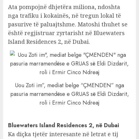
Ata pompojnë dhjetëra miliona, ndoshta
nga trafiku i kokainës, në tregun lokal të
pasurive të paluajtshme. Matoshi thuhet se
është regjistruar zyrtarisht në Bluewaters
Island Residences 2, në Dubai.
Uou Zoti im”, mediat belge “ÇMENDEN” nga
pasuria marramendëse e GRUAS së Eldi Dizdarit,
roli i Ermir Cinco Ndreaj
Bluewaters Island Residences 2, në Dubai
Ka diçka tjetër interesante në letrat e tij