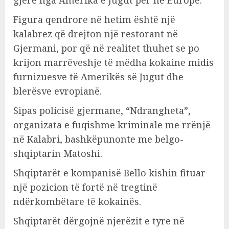
Figura qendrore në hetim është një
kalabrez që drejton një restorant në
Gjermani, por që në realitet thuhet se po
krijon marrëveshje të mëdha kokaine midis
furnizuesve të Amerikës së Jugut dhe
blerësve evropianë.
Sipas policisë gjermane, “Ndrangheta”,
organizata e fuqishme kriminale me rrënjë
në Kalabri, bashkëpunonte me belgo-
shqiptarin Matoshi.
Shqiptarët e kompanisë Bello kishin fituar
një pozicion të fortë në tregtinë
ndërkombëtare të kokainës.
Shqiptarët dërgojnë njerëzit e tyre në