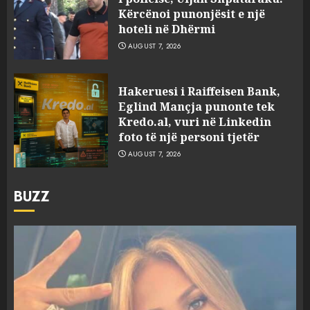
Kërcënoi punonjësit e një
hoteli në Dhërmi
AUGUST 7, 2026
Hakeruesi i Raiffeisen Bank,
Eglind Mançja punonte tek
Kredo.al, vuri në Linkedin
foto të një personi tjetër
AUGUST 7, 2026
BUZZ