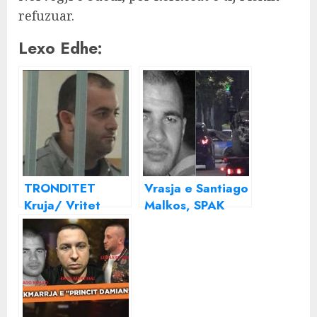
refuzuar.
Lexo Edhe:
TRONDITET
Vrasja e Santiago
Kruja/ Vritet
Malkos, SPAK
kunati i Gentian
kërkon dënimin
Bejtjas dhe
me 25 vite burg
plagoset djali i tij
për Ilir Selmanin
(Emri)
dhe 7 vite për
Elvis Gacajn