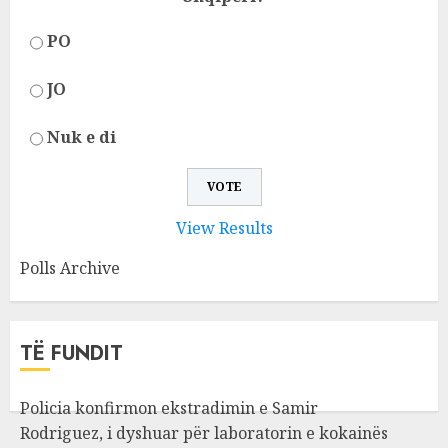
PO
JO
Nuk e di
View Results
Polls Archive
TË FUNDIT
Policia konfirmon ekstradimin e Samir
Rodriguez, i dyshuar për laboratorin e kokainës