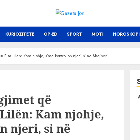
KURIOZITETE
OP-ED
SPORT
MOTI
HOROSKOPI
Elsa Lilën: Kam njohje, s’më kontrollon njeri, si në Shqipëri
gjimet që
Lilën: Kam njohje,
 njeri, si në