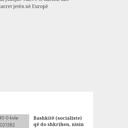
jarret jetën në Europë
Bashkitë (socialiste)
që do shkrihen, nisin