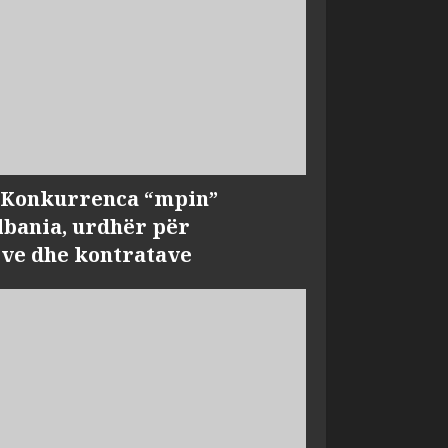
, Konkurrenca “mpin”
bania, urdhër për
ve dhe kontratave