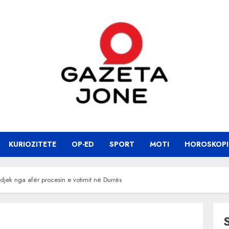
KURIOZITETE
OP-ED
SPORT
MOTI
HOROSKOPI
ndjek nga afër procesin e votimit në Durrës