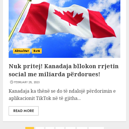
Aktualitet
Botë
Nuk pritej! Kanadaja bllokon rrjetin
social me miliarda përdorues!
FEBRUARY 28, 2023
Kanadaja ka thënë se do të ndalojë përdorimin e
aplikacionit TikTok në të gjitha...
READ MORE