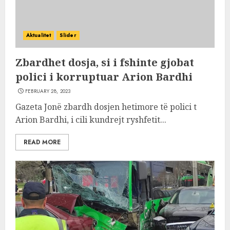
Aktualitet
Slider
Zbardhet dosja, si i fshinte gjobat
polici i korruptuar Arion Bardhi
FEBRUARY 28, 2023
Gazeta Jonë zbardh dosjen hetimore të polici t
Arion Bardhi, i cili kundrejt ryshfetit...
READ MORE