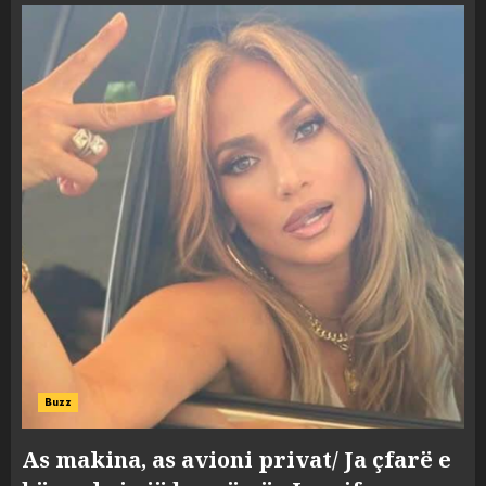
Buzz
As makina, as avioni privat/ Ja çfarë e