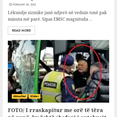
FEBRUARY 28, 2023
Lëkundje sizmike janë ndjerë në vednin tonë pak
minuta më parë. Sipas EMSC magnituda ...
READ MORE
Aktualitet
Slider
FOTO/ I rraskapitur me orë të tëra