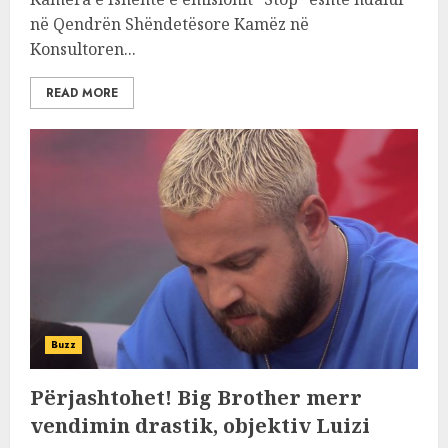
në Qendrën Shëndetësore Kamëz në
Konsultoren...
READ MORE
Buzz
Përjashtohet! Big Brother merr
vendimin drastik, objektiv Luizi