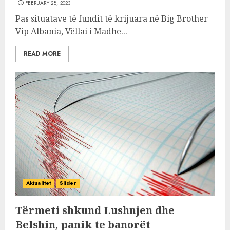
FEBRUARY 28, 2023
Pas situatave të fundit të krijuara në Big Brother
Vip Albania, Vëllai i Madhe...
READ MORE
Aktualitet
Slider
Tërmeti shkund Lushnjen dhe
Belshin, panik te banorët