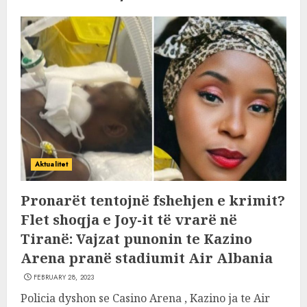
Aktualitet
Pronarët tentojnë fshehjen e krimit?
Flet shoqja e Joy-it të vrarë në
Tiranë: Vajzat punonin te Kazino
Arena pranë stadiumit Air Albania
FEBRUARY 28, 2023
Policia dyshon se Casino Arena , Kazino ja te Air