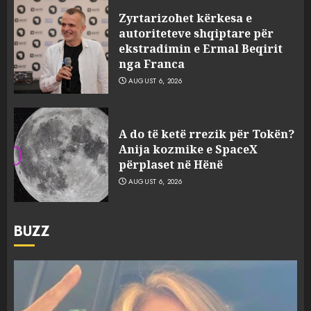
Zyrtarizohet kërkesa e
autoriteteve shqiptare për
ekstradimin e Ermal Beqirit
nga Franca
AUGUST 6, 2026
A do të ketë rrezik për Tokën?
Anija kozmike e SpaceX
përplaset në Hënë
AUGUST 6, 2026
BUZZ