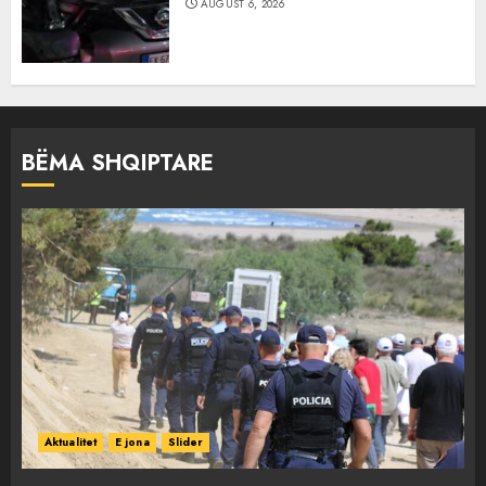
AUGUST 6, 2026
BËMA SHQIPTARE
Aktualitet
E jona
Slider