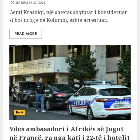
SEPTEMBER 30, 2025
Genti Krasniqi, një shtetas shqiptar i konsideruar
si bos droge në Kolumbi, është arrestuar...
READ MORE
Botë
Vdes ambasadori i Afrikës së Jugut
në Francë, ra nga kati i 22-të i hotelit