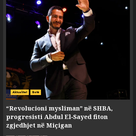
Aktualitet
Botë
“Revolucioni mysliman” në SHBA,
progresisti Abdul El-Sayed fiton
zgjedhjet në Miçigan