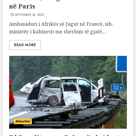
në Paris
SEPTEMBER 30, 2025
Ambasadori i Afrikës së Jugut në Francë, ish-
ministër i kabinetit me shërbim të gjatë,...
READ MORE
Aktualitet