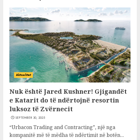
Aktualitet
Nuk është Jared Kushner! Gjigandët
e Katarit do të ndërtojnë resortin
luksoz të Zvërnecit
SEPTEMBER 30, 2025
“Urbacon Trading and Contracting”, një nga
kompanitë më të mëdha të ndërtimit në botën...