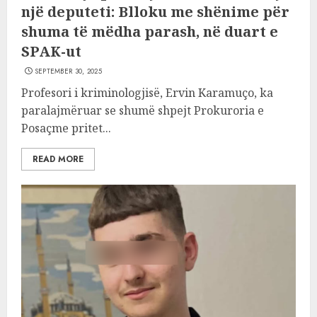
një deputeti: Blloku me shënime për
shuma të mëdha parash, në duart e
SPAK-ut
SEPTEMBER 30, 2025
Profesori i kriminologjisë, Ervin Karamuço, ka
paralajmëruar se shumë shpejt Prokuroria e
Posaçme pritet...
READ MORE