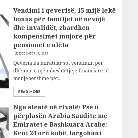
Vendimi i qeverisë, 15 mijë lekë
bonus për familjet në nevojë
dhe invalidët, zbardhen
kompensimet mujore për
pensionet e ulëta
DECEMBER 31, 2025
Qeveria ka miratuar sot vendimin për
dhënien e një mbështetjeje financiare të
menjëhershme për...
READ MORE
Nga aleatë në rivalë/ Pse u
përplasën Arabia Saudite me
Emiratet e Bashkuara Arabe:
Keni 24 orë kohë, largohuni