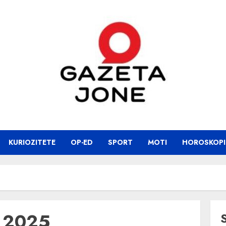
KURIOZITETE
OP-ED
SPORT
MOTI
HOROSKOPI
 2025