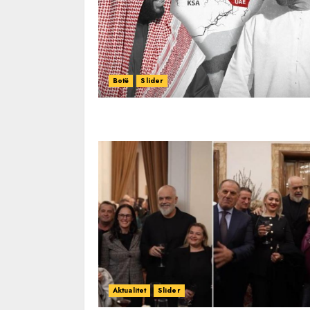
Botë
Slider
Aktualitet
Slider