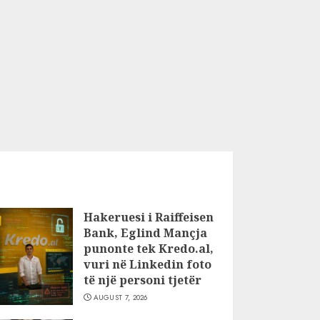
Hakeruesi i Raiffeisen
Bank, Eglind Mançja
punonte tek Kredo.al,
vuri në Linkedin foto
të një personi tjetër
AUGUST 7, 2026