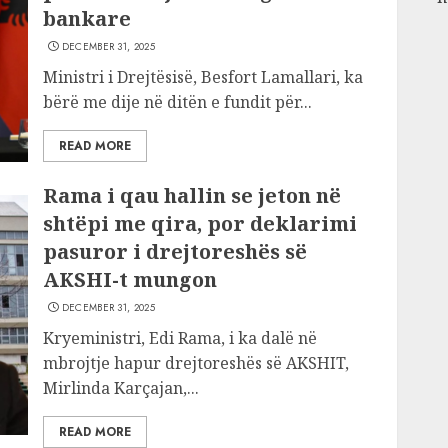
bankare
DECEMBER 31, 2025
Ministri i Drejtësisë, Besfort Lamallari, ka
bërë me dije në ditën e fundit për...
READ MORE
Rama i qau hallin se jeton në
shtëpi me qira, por deklarimi
pasuror i drejtoreshës së
AKSHI-t mungon
DECEMBER 31, 2025
Kryeministri, Edi Rama, i ka dalë në
mbrojtje hapur drejtoreshës së AKSHIT,
Mirlinda Karçajan,...
READ MORE