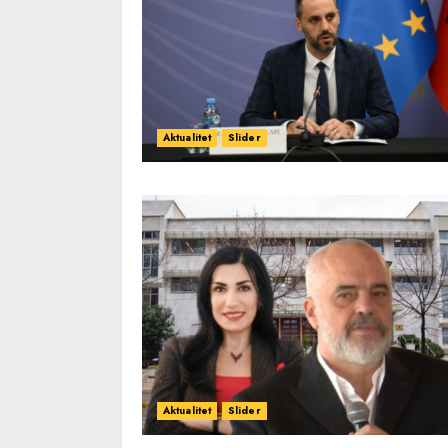
Aktualitet
Slider
Aktualitet
Slider