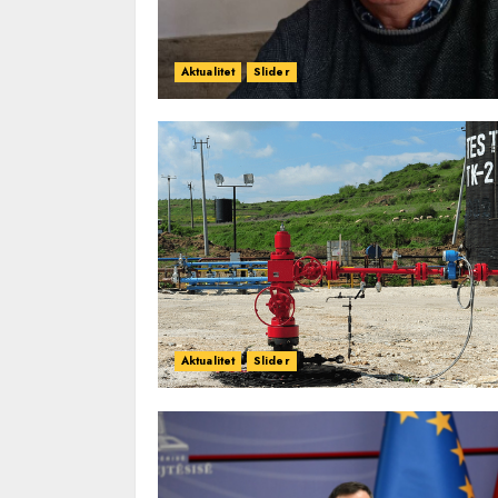
Aktualitet
Slider
Aktualitet
Slider