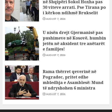
në Shqipëri Sokol Hoxha pas
30 viteve arrati. Pse Tirana po
i kërkon ndihmë Brukselit
AUGUST 7, 2026
U nisën drejt Gjermanisë pas
pushimeve në Kosovë, humbin
jetën në aksident tre anëtarët
e familjes!
AUGUST 7, 2026
Rama thërret qeverinë në
Pogradec, pritet edhe
mbledhja e Asamblesë: Mund
të ndryshohen 6 ministra
AUGUST 7, 2026