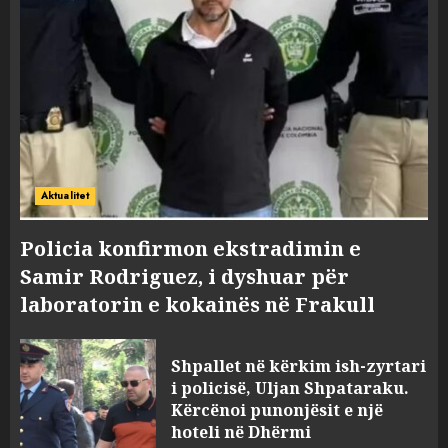
Aktualitet
Policia konfirmon ekstradimin e
Samir Rodriguez, i dyshuar për
laboratorin e kokainës në Frakull
Shpallet në kërkim ish-zyrtari
i policisë, Uljan Shpataraku.
Kërcënoi punonjësit e një
hoteli në Dhërmi