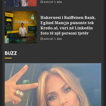
AUGUST 7, 2026
Hakeruesi i Raiffeisen Bank,
Eglind Mançja punonte tek
Kredo.al, vuri në Linkedin
foto të një personi tjetër
AUGUST 7, 2026
BUZZ