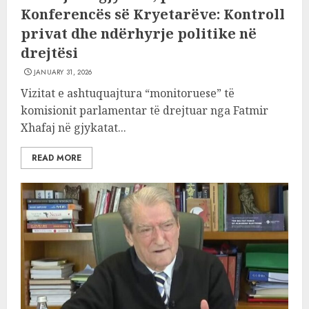
Konferencës së Kryetarëve: Kontroll
privat dhe ndërhyrje politike në
drejtësi
JANUARY 31, 2026
Vizitat e ashtuquajtura “monitoruese” të
komisionit parlamentar të drejtuar nga Fatmir
Xhafaj në gjykatat...
READ MORE