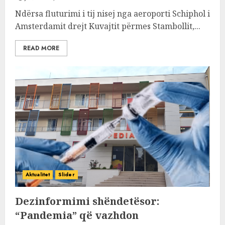
Ndërsa fluturimi i tij nisej nga aeroporti Schiphol i
Amsterdamit drejt Kuvajtit përmes Stambollit,...
READ MORE
Aktualitet
Slider
Dezinformimi shëndetësor:
“Pandemia” që vazhdon