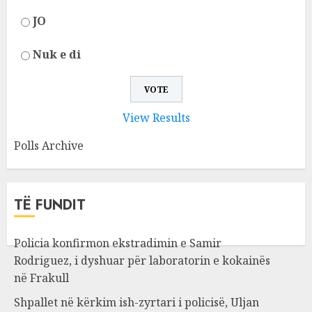
JO
Nuk e di
View Results
Polls Archive
TË FUNDIT
Policia konfirmon ekstradimin e Samir
Rodriguez, i dyshuar për laboratorin e kokainës
në Frakull
Shpallet në kërkim ish-zyrtari i policisë, Uljan