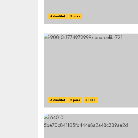
Aktualitet
Slider
Aktualitet
E jona
Slider