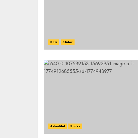
Botë
Slider
Aktualitet
Slider