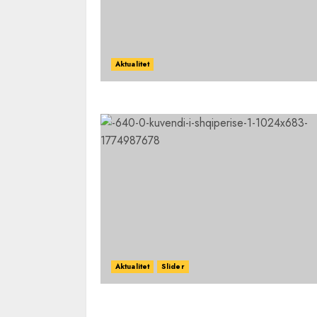
Aktualitet
Aktualitet
Slider