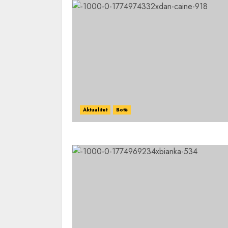
Aktualitet
Botë