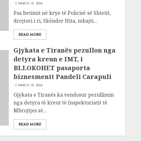
MARCH 31, 2026
Pas betimit në krye të Policisë së Shtetit,
drejtori i ri, Skënder Hita, mbajti...
READ MORE
Gjykata e Tiranës pezullon nga
detyra kreun e IMT, i
BLLOKOHET pasaporta
biznesmenit Pandeli Carapuli
MARCH 31, 2026
Gjykata e Tiranës ka vendosur pezullimin
nga detyra të kreut të Inspektoriatit të
Mbrojtjes së...
READ MORE