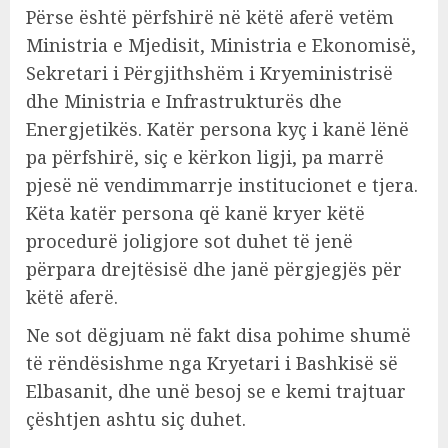
Përse është përfshirë në këtë aferë vetëm
Ministria e Mjedisit, Ministria e Ekonomisë,
Sekretari i Përgjithshëm i Kryeministrisë
dhe Ministria e Infrastrukturës dhe
Energjetikës. Katër persona kyç i kanë lënë
pa përfshirë, siç e kërkon ligji, pa marrë
pjesë në vendimmarrje institucionet e tjera.
Këta katër persona që kanë kryer këtë
procedurë joligjore sot duhet të jenë
përpara drejtësisë dhe janë përgjegjës për
këtë aferë.
Ne sot dëgjuam në fakt disa pohime shumë
të rëndësishme nga Kryetari i Bashkisë së
Elbasanit, dhe unë besoj se e kemi trajtuar
çështjen ashtu siç duhet.