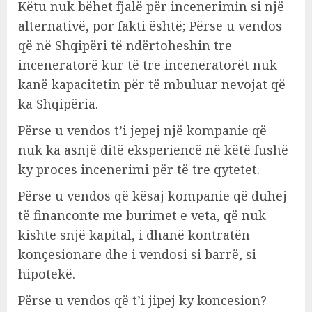
Këtu nuk bëhet fjalë për incenerimin si një
alternativë, por fakti është; Përse u vendos
që në Shqipëri të ndërtoheshin tre
inceneratorë kur të tre inceneratorët nuk
kanë kapacitetin për të mbuluar nevojat që
ka Shqipëria.
Përse u vendos t’i jepej një kompanie që
nuk ka asnjë ditë eksperiencë në këtë fushë
ky proces incenerimi për të tre qytetet.
Përse u vendos që kësaj kompanie që duhej
të financonte me burimet e veta, që nuk
kishte snjë kapital, i dhanë kontratën
konçesionare dhe i vendosi si barrë, si
hipotekë.
Përse u vendos që t’i jipej ky koncesion?