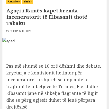
Aktualitet
Slider
Agaçi i Ramës kapet brenda
inceneratorit të Elbasanit thotë
Tabaku
FEBRUARY 16, 2022
Pas më shumë se 10 orë dëshmi dhe debate,
kryetarja e komisionit hetimor për
inceneratorët u shpreh se impiantet e
trajtimit të mbetjeve të Tiranës, Fierit dhe
Elbasanit janë në shkelje flagrante të ligjit
dhe se përgjegjësit duhet të jenë përpara
drejtësisë.