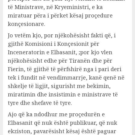
të Ministrave, në Kryeministri, e ka
miratuar përa i përket kësaj proçedure
konçesionare.
Jo vetëm kjo, por njëkohësisht fakti që, i
gjithë Komisioni i Konçesionit për
Inceneratorin e Elbasanit, ;por kjo vlen
njëkohësisht edhe për Tiranën dhe për
Fierin, të gjithë të përfshirë nga i pari deri
tek i fundit në vendimmarrje, kanë qenë në
shkelje të ligjit, sigurisht me bekimin,
miratimin dhe insistimin e ministrave të
tyre dhe shefave të tyre.
Ajo që ka ndodhur me proçedurën e
Elbasanit që nuk është publikuar, që nuk
ekziston, pavarësisht kësaj është paguar