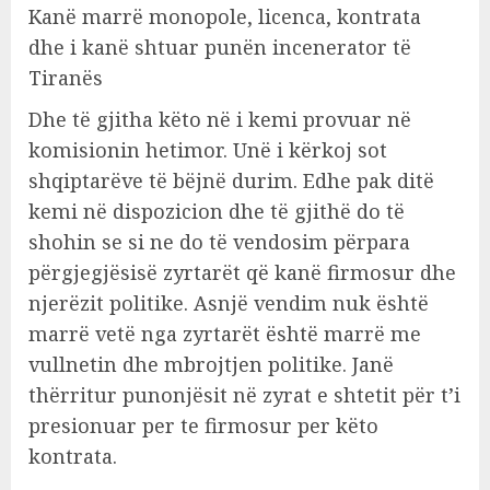
Kanë marrë monopole, licenca, kontrata
dhe i kanë shtuar punën incenerator të
Tiranës
Dhe të gjitha këto në i kemi provuar në
komisionin hetimor. Unë i kërkoj sot
shqiptarëve të bëjnë durim. Edhe pak ditë
kemi në dispozicion dhe të gjithë do të
shohin se si ne do të vendosim përpara
përgjegjësisë zyrtarët që kanë firmosur dhe
njerëzit politike. Asnjë vendim nuk është
marrë vetë nga zyrtarët është marrë me
vullnetin dhe mbrojtjen politike. Janë
thërritur punonjësit në zyrat e shtetit për t’i
presionuar per te firmosur per këto
kontrata.