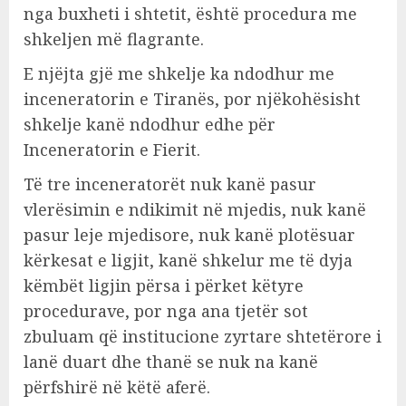
nga buxheti i shtetit, është procedura me
shkeljen më flagrante.
E njëjta gjë me shkelje ka ndodhur me
inceneratorin e Tiranës, por njëkohësisht
shkelje kanë ndodhur edhe për
Inceneratorin e Fierit.
Të tre inceneratorët nuk kanë pasur
vlerësimin e ndikimit në mjedis, nuk kanë
pasur leje mjedisore, nuk kanë plotësuar
kërkesat e ligjit, kanë shkelur me të dyja
këmbët ligjin përsa i përket këtyre
procedurave, por nga ana tjetër sot
zbuluam që institucione zyrtare shtetërore i
lanë duart dhe thanë se nuk na kanë
përfshirë në këtë aferë.