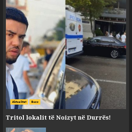
Aktualitet
Buzz
Tritol lokalit të Noizyt në Durrës!