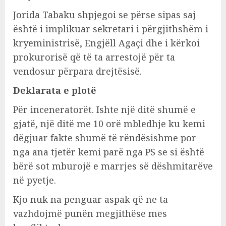
Jorida Tabaku shpjegoi se përse sipas saj
është i implikuar sekretari i përgjithshëm i
kryeministrisë, Engjëll Agaçi dhe i kërkoi
prokurorisë që të ta arrestojë për ta
vendosur përpara drejtësisë.
Deklarata e plotë
Për inceneratorët. Ishte një ditë shumë e
gjatë, një ditë me 10 orë mbledhje ku kemi
dëgjuar fakte shumë të rëndësishme por
nga ana tjetër kemi parë nga PS se si është
bërë sot mburojë e marrjes së dëshmitarëve
në pyetje.
Kjo nuk na penguar aspak që ne ta
vazhdojmë punën megjithëse mes