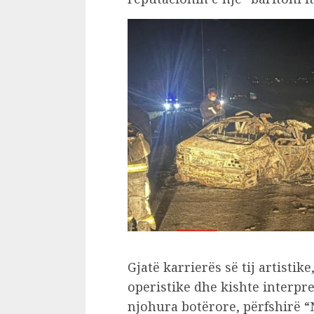
Gjatë karrierës së tij artistik
operistike dhe kishte interpr
njohura botërore, përfshirë “