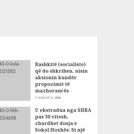
Bashkitë (socialiste)
që do shkrihen, nisin
aksionin kundër
propozimit të
mazhorancës
AUGUST 6, 2026
U ekstradua nga SHBA
pas 30 vitesh,
zbardhet dosja e
Sokol Hoxhës: Si një