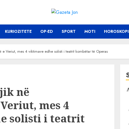
KURIOZITETE
OP-ED
SPORT
MOTI
HOROSKOPI
e Veriut, mes 4 viktimave edhe solisti i teatrit kombëtar të Operas
jik në
Veriut, mes 4
solisti i teatrit