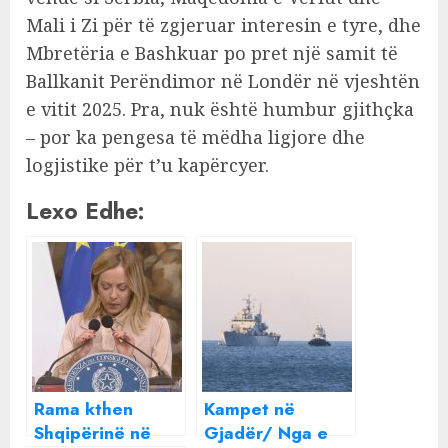
Mali i Zi për të zgjeruar interesin e tyre, dhe
Mbretëria e Bashkuar po pret një samit të
Ballkanit Perëndimor në Londër në vjeshtën
e vitit 2025. Pra, nuk është humbur gjithçka
– por ka pengesa të mëdha ligjore dhe
logjistike për t’u kapërcyer.
Lexo Edhe:
Rama kthen
Kampet në
Shqipërinë në
Gjadër/ Nga e