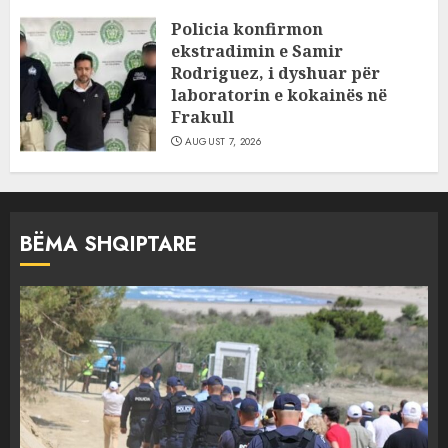
Policia konfirmon
ekstradimin e Samir
Rodriguez, i dyshuar për
laboratorin e kokainës në
Frakull
AUGUST 7, 2026
BËMA SHQIPTARE