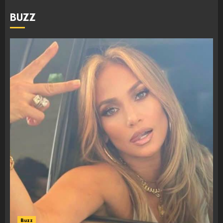
BUZZ
Buzz