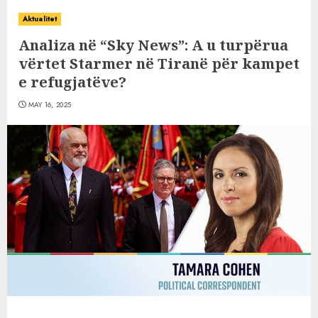
Aktualitet
Analiza në “Sky News”: A u turpërua
vërtet Starmer në Tiranë për kampet
e refugjatëve?
MAY 16, 2025