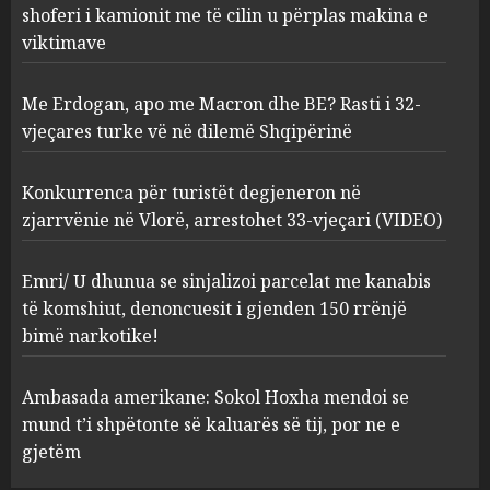
shoferi i kamionit me të cilin u përplas makina e
AUGUST 7, 2026
2
viktimave
Me Erdogan, apo me Macron dhe BE? Rasti i 32-
Konkurrenca për turistët
vjeçares turke vë në dilemë Shqipërinë
degjeneron në zjarrvënie në
Vlorë, arrestohet 33-vjeçari
(VIDEO)
Konkurrenca për turistët degjeneron në
3
AUGUST 7, 2026
zjarrvënie në Vlorë, arrestohet 33-vjeçari (VIDEO)
Emri/ U dhunua se sinjalizoi
Emri/ U dhunua se sinjalizoi parcelat me kanabis
parcelat me kanabis të
të komshiut, denoncuesit i gjenden 150 rrënjë
komshiut, denoncuesit i
bimë narkotike!
gjenden 150 rrënjë bimë
narkotike!
4
Ambasada amerikane: Sokol Hoxha mendoi se
AUGUST 7, 2026
mund t’i shpëtonte së kaluarës së tij, por ne e
Ambasada amerikane: Sokol
gjetëm
Hoxha mendoi se mund t’i