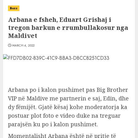
Buzz
Arbana e fsheh, Eduart Grishaj i
tregon barkun e rrumbullakosur nga
Maldivet
MARCH 4, 2022
Arbana po i kalon pushimet pas Big Brother
VIP në Maldive me partnerin e saj, Edin, dhe
dy fëmijët. Gjatë kësaj kohe moderatorja ka
postuar plot foto e video duke na treguar
parajsën ku po i kalon pushimet.
Momentalisht Arbana është në pritje të