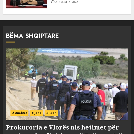
AUGUST 7, 2026
BËMA SHQIPTARE
Aktualitet
E jona
Slider
Prokuroria e Vlorës nis hetimet për