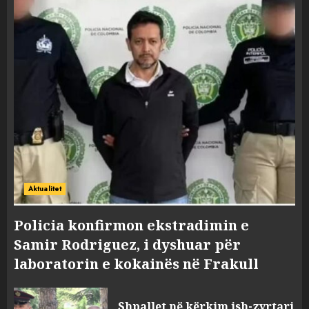
Aktualitet
Policia konfirmon ekstradimin e
Samir Rodriguez, i dyshuar për
laboratorin e kokainës në Frakull
Shpallet në kërkim ish-zyrtari