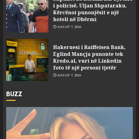
i policisë, Uljan Shpataraku.
Kërcënoi punonjësit e një
hoteli në Dhërmi
AUGUST 7, 2026
Hakeruesi i Raiffeisen Bank,
Eglind Mançja punonte tek
Kredo.al, vuri në Linkedin
foto të një personi tjetër
AUGUST 7, 2026
BUZZ