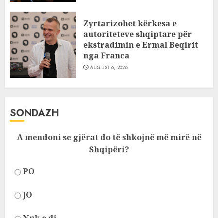
Zyrtarizohet kërkesa e
autoriteteve shqiptare për
ekstradimin e Ermal Beqirit
nga Franca
AUGUST 6, 2026
SONDAZH
A mendoni se gjërat do të shkojnë më mirë në
Shqipëri?
PO
JO