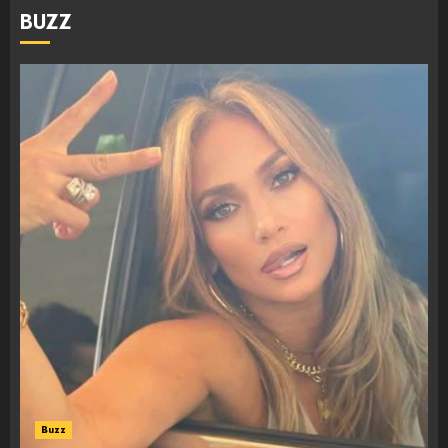
BUZZ
Buzz