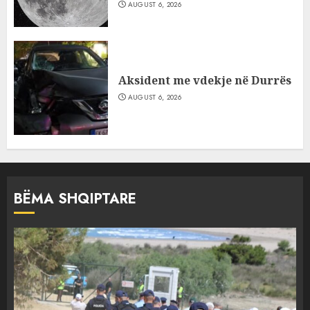
AUGUST 6, 2026
Aksident me vdekje në Durrës
AUGUST 6, 2026
BËMA SHQIPTARE