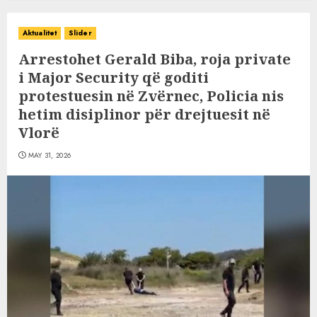
Aktualitet
Slider
Arrestohet Gerald Biba, roja private
i Major Security që goditi
protestuesin në Zvërnec, Policia nis
hetim disiplinor për drejtuesit në
Vlorë
MAY 31, 2026