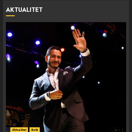
AKTUALITET
Aktualitet
Botë