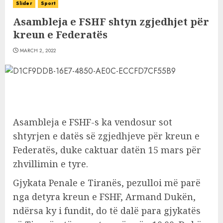
Slider
Sport
Asambleja e FSHF shtyn zgjedhjet për
kreun e Federatës
MARCH 2, 2022
Asambleja e FSHF-s ka vendosur sot
shtyrjen e datës së zgjedhjeve për kreun e
Federatës, duke caktuar datën 15 mars për
zhvillimin e tyre.
Gjykata Penale e Tiranës, pezulloi më parë
nga detyra kreun e FSHF, Armand Dukën,
ndërsa ky i fundit, do të dalë para gjykatës