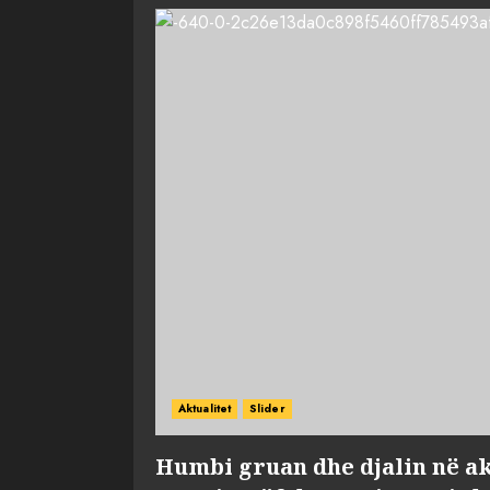
Aktualitet
Slider
Humbi gruan dhe djalin në ak