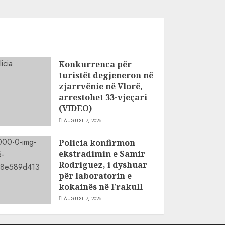
Konkurrenca për
turistët degjeneron në
zjarrvënie në Vlorë,
arrestohet 33-vjeçari
(VIDEO)
AUGUST 7, 2026
Policia konfirmon
ekstradimin e Samir
Rodriguez, i dyshuar
për laboratorin e
kokainës në Frakull
AUGUST 7, 2026