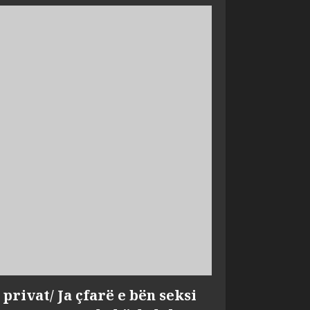
privat/ Ja çfarë e bën seksi