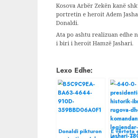
Kosova Arbër Zekën kanë shkua
portretin e heroit Adem Jasha
Donaldi.
Ata po ashtu realizuan edhe n
i biri i heroit Hamzë Jashari.
Lexo Edhe:
Donaldi pikturon
E vërteta 