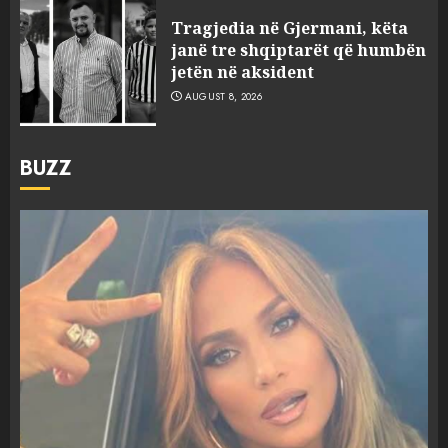
Tragjedia në Gjermani, këta
janë tre shqiptarët që humbën
jetën në aksident
AUGUST 8, 2026
BUZZ