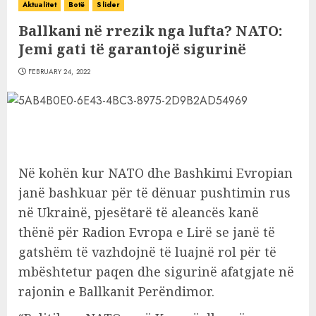
Aktualitet
Botë
Slider
Ballkani në rrezik nga lufta? NATO:
Jemi gati të garantojë sigurinë
FEBRUARY 24, 2022
Në kohën kur NATO dhe Bashkimi Evropian
janë bashkuar për të dënuar pushtimin rus
në Ukrainë, pjesëtarë të aleancës kanë
thënë për Radion Evropa e Lirë se janë të
gatshëm të vazhdojnë të luajnë rol për të
mbështetur paqen dhe sigurinë afatgjate në
rajonin e Ballkanit Perëndimor.